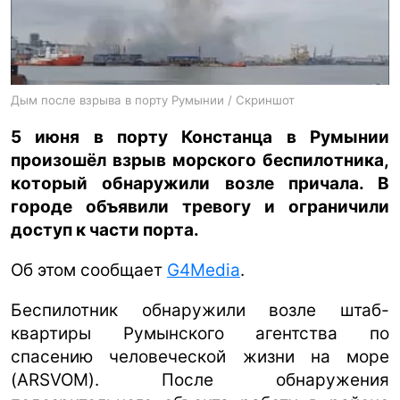
ua
ru
en
Дым после взрыва в порту Румынии / Скриншот
5 июня в порту Констанца в Румынии
произошёл взрыв морского беспилотника,
который обнаружили возле причала. В
городе объявили тревогу и ограничили
доступ к части порта.
Об этом сообщает
G4Media
.
Беспилотник обнаружили возле штаб-
квартиры Румынского агентства по
спасению человеческой жизни на море
(ARSVOM). После обнаружения