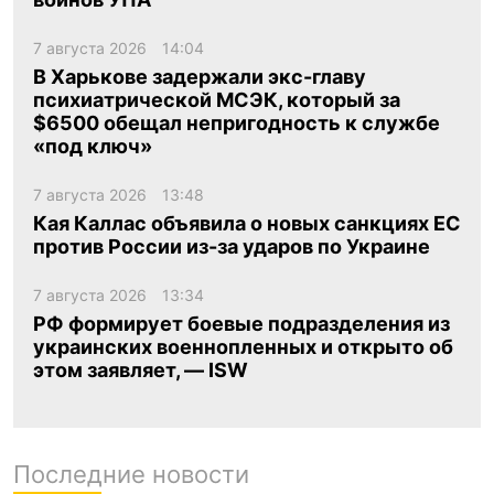
7 августа 2026
14:04
В Харькове задержали экс-главу
психиатрической МСЭК, который за
$6500 обещал непригодность к службе
«под ключ»
7 августа 2026
13:48
Кая Каллас объявила о новых санкциях ЕС
против России из-за ударов по Украине
7 августа 2026
13:34
РФ формирует боевые подразделения из
украинских военнопленных и открыто об
этом заявляет, — ISW
Последние новости