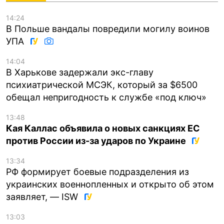
14:24
В Польше вандалы повредили могилу воинов
УПА
14:04
В Харькове задержали экс-главу
психиатрической МСЭК, который за $6500
обещал непригодность к службе «под ключ»
13:48
Кая Каллас объявила о новых санкциях ЕС
против России из-за ударов по Украине
13:34
РФ формирует боевые подразделения из
украинских военнопленных и открыто об этом
заявляет, — ISW
13:03