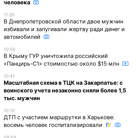
человека
11:20
В Днепропетровской области двое мужчин
избивали и запугивали жертву ради денег и
автомобилей
10:56
В Крыму ГУР уничтожила российский
«Панцирь-С1» стоимостью около $15 млн
10:41
Масштабная схема в ТЦК на Закарпатье: с
воинского учета незаконно сняли более 1,5
тыс. мужчин
10:10
ДТП с участием маршрутки в Харькове:
восемь человек госпитализировали
09:59