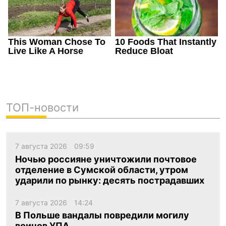
ТОП-новости
7 августа 2026
09:59
Ночью россияне уничтожили почтовое
отделение в Сумской области, утром
ударили по рынку: десять пострадавших
7 августа 2026
14:24
В Польше вандалы повредили могилу
воинов УПА