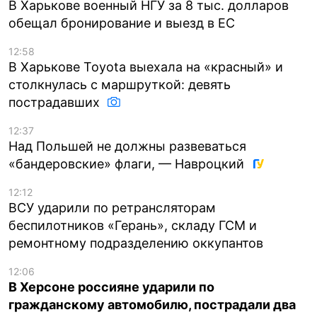
В Харькове военный НГУ за 8 тыс. долларов
обещал бронирование и выезд в ЕС
12:58
В Харькове Toyota выехала на «красный» и
столкнулась с маршруткой: девять
пострадавших
12:37
Над Польшей не должны развеваться
«бандеровские» флаги, — Навроцкий
12:12
ВСУ ударили по ретрансляторам
беспилотников «Герань», складу ГСМ и
ремонтному подразделению оккупантов
12:06
В Херсоне россияне ударили по
гражданскому автомобилю, пострадали два