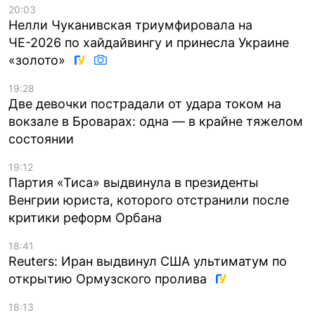
20:03
Нелли Чуканивская триумфировала на
ЧЕ-2026 по хайдайвингу и принесла Украине
«золото»
19:28
Две девочки пострадали от удара током на
вокзале в Броварах: одна — в крайне тяжелом
состоянии
19:12
Партия «Тиса» выдвинула в президенты
Венгрии юриста, которого отстранили после
критики реформ Орбана
18:41
Reuters: Иран выдвинул США ультиматум по
открытию Ормузского пролива
18:13