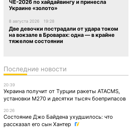
ЧЕ-2026 по хайдайвингу и принесла
Украине «золото»
8 августа 2026
19:28
Две девочки пострадали от удара током
на вокзале в Броварах: одна — в крайне
тяжелом состоянии
Последние новости
20:39
Украина получит от Турции ракеты ATACMS,
установки M270 и десятки тысяч боеприпасов
20:26
Состояние Джо Байдена ухудшилось: что
рассказал его сын Хантер