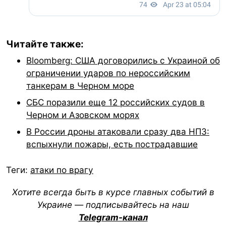
Читайте также:
Bloomberg: США договорились с Украиной об
ограничении ударов по нероссийским
танкерам в Черном море
СБС поразили еще 12 российских судов в
Черном и Азовском морях
В России дроны атаковали сразу два НПЗ:
вспыхнули пожары, есть пострадавшие
Теги:
атаки по врагу
Хотите всегда быть в курсе главных событий в
Украине — подписывайтесь на наш
Telegram-канал