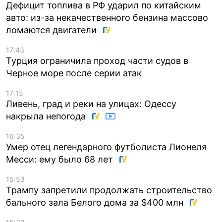
Дефицит топлива в РФ ударил по китайским
авто: из-за некачественного бензина массово
ломаются двигатели
17:43
Турция ограничила проход части судов в
Черное море после серии атак
17:15
Ливень, град и реки на улицах: Одессу
накрыла непогода
16:35
Умер отец легендарного футболиста Лионеля
Месси: ему было 68 лет
15:53
Трампу запретили продолжать строительство
бального зала Белого дома за $400 млн