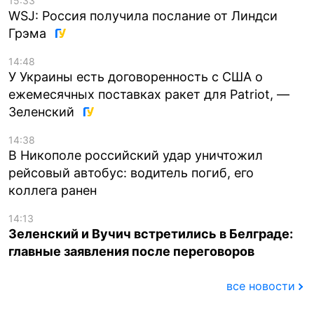
15:33
WSJ: Россия получила послание от Линдси
Грэма
14:48
У Украины есть договоренность с США о
ежемесячных поставках ракет для Patriot, —
Зеленский
14:38
В Никополе российский удар уничтожил
рейсовый автобус: водитель погиб, его
коллега ранен
14:13
Зеленский и Вучич встретились в Белграде:
главные заявления после переговоров
все новости