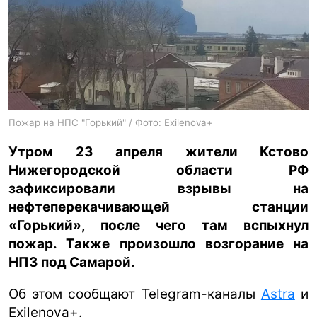
ua
ru
en
Пожар на НПС "Горький" / Фото: Exilenova+
Утром 23 апреля жители Кстово
Нижегородской области РФ
зафиксировали взрывы на
нефтеперекачивающей станции
«Горький», после чего там вспыхнул
пожар. Также произошло возгорание на
НПЗ под Самарой.
Об этом сообщают Telegram-каналы
Astra
и
Exilenova+.