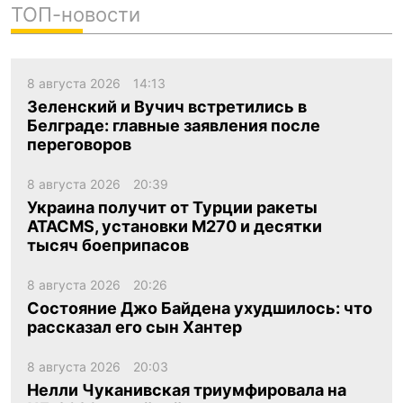
ТОП-новости
8 августа 2026
14:13
Зеленский и Вучич встретились в
Белграде: главные заявления после
переговоров
8 августа 2026
20:39
Украина получит от Турции ракеты
ATACMS, установки M270 и десятки
тысяч боеприпасов
8 августа 2026
20:26
Состояние Джо Байдена ухудшилось: что
рассказал его сын Хантер
8 августа 2026
20:03
Нелли Чуканивская триумфировала на