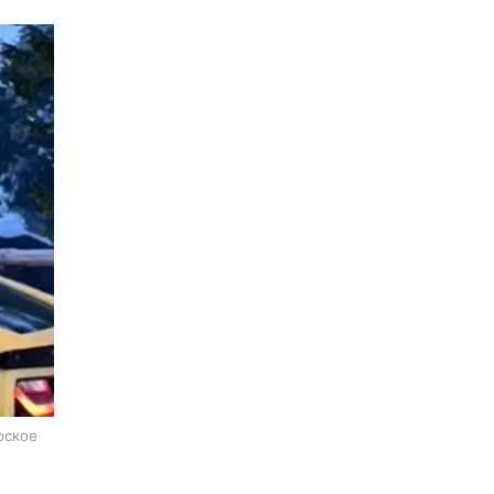
рское