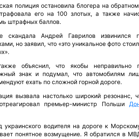
ская полиция остановила блогера на обратном
трафовала его на 100 злотых, а также начи
мь штрафных баллов.
е скандала Андрей Гаврилов извинился 
ами, но заявил, что «это уникальное фото стои
ых».
акже объяснил, что якобы неправильно 
жный знак и подумал, что автомобилям ли
мендуют ехать по сложной горной дороге.
ация вызвала настолько широкий резонанс, ч
отреагировал премьер-министр Польши
До
д украинского водителя на дороге к Морском
вает понятное возмущение. Я обратился в МВ