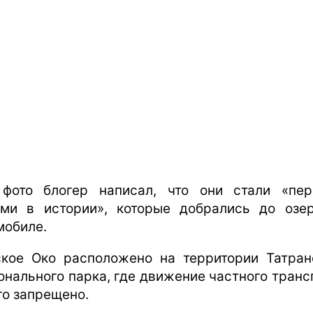
фото блогер написал, что они стали «пе
ми в истории», которые добрались до озе
мобиле.
кое Око расположено на территории Татран
онального парка, где движение частного транс
го запрещено.