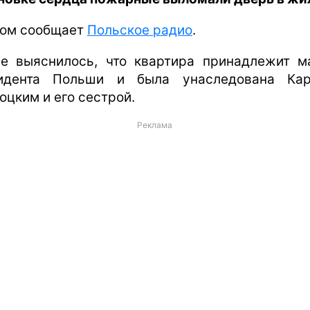
том сообщает
Польское радио
.
е выяснилось, что квартира принадлежит м
идента Польши и была унаследована Ка
оцким и его сестрой.
Реклама