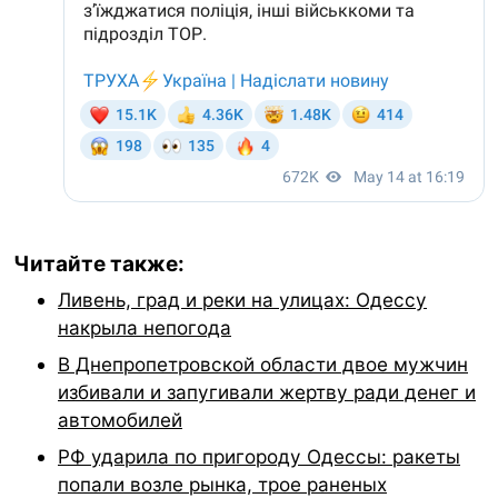
Читайте также:
Ливень, град и реки на улицах: Одессу
накрыла непогода
В Днепропетровской области двое мужчин
избивали и запугивали жертву ради денег и
автомобилей
РФ ударила по пригороду Одессы: ракеты
попали возле рынка, трое раненых