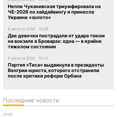
Нелли Чуканивская триумфировала на
ЧЕ-2026 по хайдайвингу и принесла
Украине «золото»
8 августа 2026
19:28
Две девочки пострадали от удара током
на вокзале в Броварах: одна — в крайне
тяжелом состоянии
8 августа 2026
19:12
Партия «Тиса» выдвинула в президенты
Венгрии юриста, которого отстранили
после критики реформ Орбана
Последние новости
21:05