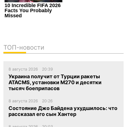
ТОП-новости
8 августа 2026
20:39
Украина получит от Турции ракеты
ATACMS, установки M270 и десятки
тысяч боеприпасов
8 августа 2026
20:26
Состояние Джо Байдена ухудшилось: что
рассказал его сын Хантер
8 августа 2026
20:03