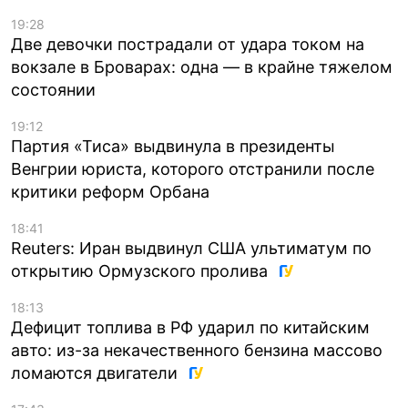
19:28
Две девочки пострадали от удара током на
вокзале в Броварах: одна — в крайне тяжелом
состоянии
19:12
Партия «Тиса» выдвинула в президенты
Венгрии юриста, которого отстранили после
критики реформ Орбана
18:41
Reuters: Иран выдвинул США ультиматум по
открытию Ормузского пролива
18:13
Дефицит топлива в РФ ударил по китайским
авто: из-за некачественного бензина массово
ломаются двигатели