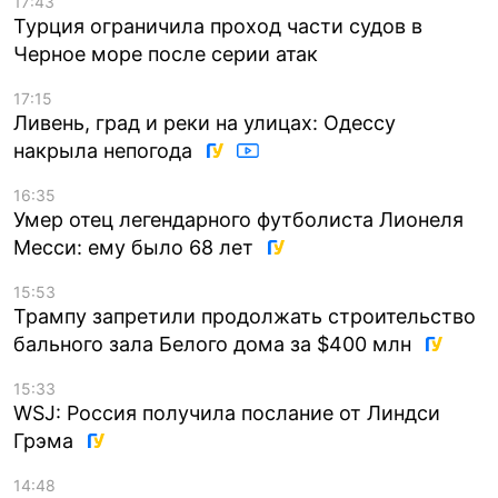
17:43
Турция ограничила проход части судов в
Черное море после серии атак
17:15
Ливень, град и реки на улицах: Одессу
накрыла непогода
16:35
Умер отец легендарного футболиста Лионеля
Месси: ему было 68 лет
15:53
Трампу запретили продолжать строительство
бального зала Белого дома за $400 млн
15:33
WSJ: Россия получила послание от Линдси
Грэма
14:48