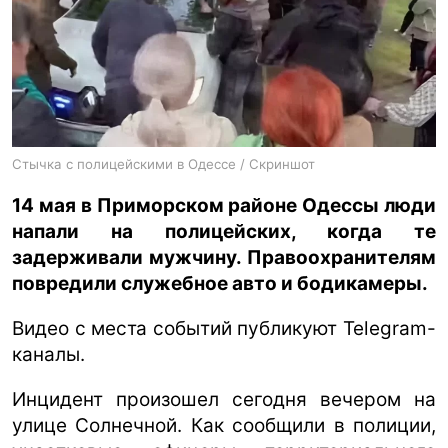
ua
ru
en
Стычка с полицейскими в Одессе / Скриншот
14 мая в Приморском районе Одессы люди
напали на полицейских, когда те
задерживали мужчину. Правоохранителям
повредили служебное авто и бодикамеры.
Видео с места событий публикуют Telegram-
каналы.
Инцидент произошел сегодня вечером на
улице Солнечной. Как сообщили в полиции,