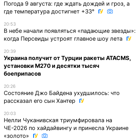
Погода 9 августа: где ждать дождей и гроз, а
где температура достигнет +33°
20:53
В небе начали появляться «падающие звезды»:
когда Персеиды устроят главное шоу лета
20:39
Украина получит от Турции ракеты ATACMS,
установки M270 и десятки тысяч
боеприпасов
20:26
Состояние Джо Байдена ухудшилось: что
рассказал его сын Хантер
20:03
Нелли Чуканивская триумфировала на
ЧЕ-2026 по хайдайвингу и принесла Украине
«золото»