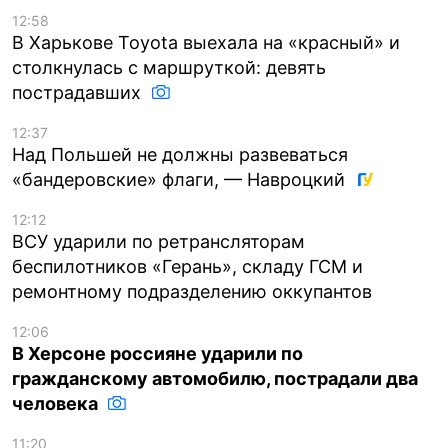
12:58
В Харькове Toyota выехала на «красный» и
столкнулась с маршруткой: девять
пострадавших
12:37
Над Польшей не должны развеваться
«бандеровские» флаги, — Навроцкий
12:12
ВСУ ударили по ретрансляторам
беспилотников «Герань», складу ГСМ и
ремонтному подразделению оккупантов
12:06
В Херсоне россияне ударили по
гражданскому автомобилю, пострадали два
человека
11:20