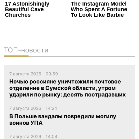
ТОП-новости
7 августа 2026
09:59
Ночью россияне уничтожили почтовое
отделение в Сумской области, утром
ударили по рынку: десять пострадавших
7 августа 2026
14:24
В Польше вандалы повредили могилу
воинов УПА
7 августа 2026
14:04