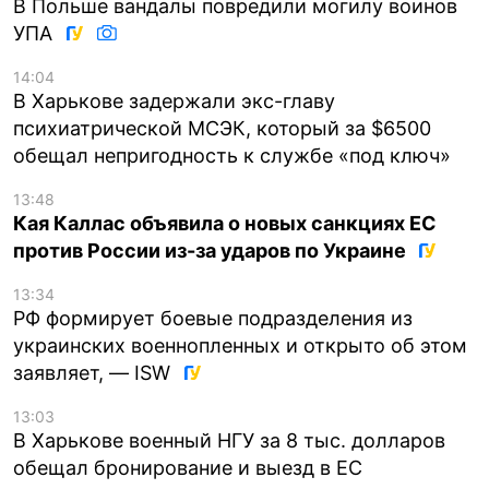
В Польше вандалы повредили могилу воинов
УПА
14:04
В Харькове задержали экс-главу
психиатрической МСЭК, который за $6500
обещал непригодность к службе «под ключ»
13:48
Кая Каллас объявила о новых санкциях ЕС
против России из-за ударов по Украине
13:34
РФ формирует боевые подразделения из
украинских военнопленных и открыто об этом
заявляет, — ISW
13:03
В Харькове военный НГУ за 8 тыс. долларов
обещал бронирование и выезд в ЕС