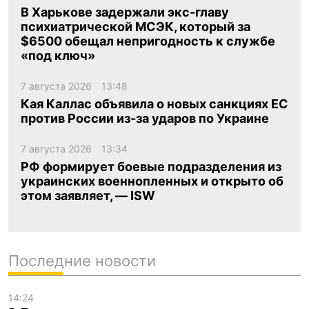
В Харькове задержали экс-главу
психиатрической МСЭК, который за
$6500 обещал непригодность к службе
«под ключ»
7 августа 2026
13:48
Кая Каллас объявила о новых санкциях ЕС
против России из-за ударов по Украине
7 августа 2026
13:34
РФ формирует боевые подразделения из
украинских военнопленных и открыто об
этом заявляет, — ISW
Последние новости
14:24