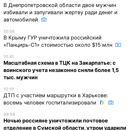
В Днепропетровской области двое мужчин
избивали и запугивали жертву ради денег и
автомобилей
10:56
В Крыму ГУР уничтожила российский
«Панцирь-С1» стоимостью около $15 млн
10:41
Масштабная схема в ТЦК на Закарпатье: с
воинского учета незаконно сняли более 1,5
тыс. мужчин
10:10
ДТП с участием маршрутки в Харькове:
восемь человек госпитализировали
09:59
Ночью россияне уничтожили почтовое
отделение в Сумской области, утром ударили