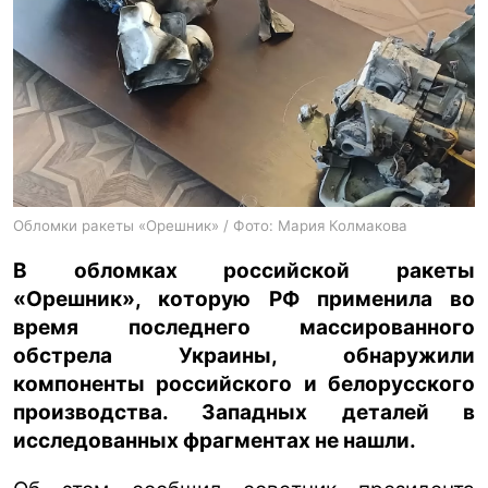
ua
ru
en
Обломки ракеты «Орешник» / Фото: Мария Колмакова
В обломках российской ракеты
«Орешник», которую РФ применила во
время последнего массированного
обстрела Украины, обнаружили
компоненты российского и белорусского
производства. Западных деталей в
исследованных фрагментах не нашли.