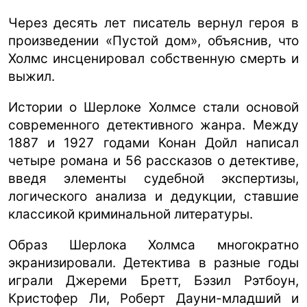
Через десять лет писатель вернул героя в
произведении «Пустой дом», объяснив, что
Холмс инсценировал собственную смерть и
выжил.
Истории о Шерлоке Холмсе стали основой
современного детективного жанра. Между
1887 и 1927 годами Конан Дойл написал
четыре романа и 56 рассказов о детективе,
введя элементы судебной экспертизы,
логического анализа и дедукции, ставшие
классикой криминальной литературы.
Образ Шерлока Холмса многократно
экранизировали. Детектива в разные годы
играли Джереми Бретт, Бэзил Рэтбоун,
Кристофер Ли, Роберт Дауни-младший и