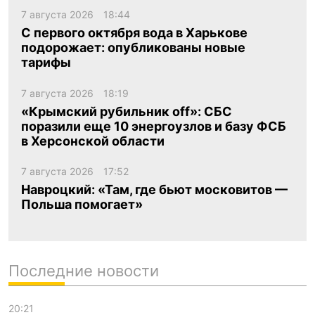
7 августа 2026
18:44
С первого октября вода в Харькове
подорожает: опубликованы новые
тарифы
7 августа 2026
18:19
«Крымский рубильник off»: СБС
поразили еще 10 энергоузлов и базу ФСБ
в Херсонской области
7 августа 2026
17:52
Навроцкий: «Там, где бьют московитов —
Польша помогает»
Последние новости
20:21