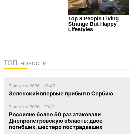
ТОП-новости
7 августа 2026
19:46
Зеленский впервые прибыл в Сербию
7 августа 2026
20:21
Россияне более 50 раз атаковали
Днепропетровскую область: двое
погибших, шестеро пострадавших