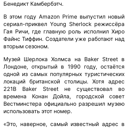
Бенедикт Камбербэтч.
В этом году Amazon Prime выпустил новый
сериал-приквел Young Sherlock режиссёра
Гая Ричи, где главную роль исполнил Хиро
Файнс Тиффин. Создатели уже работают над
вторым сезоном.
Музей Шерлока Холмса на Baker Street в
Лондоне, открытый в 1990 году, остаётся
одной из самых популярных туристических
локаций британской столицы. Хотя адрес
221B Baker Street не существовал во
времена Конан Дойла, городской совет
Вестминстера официально разрешил музею
использовать этот номер.
«Это, наверное, самый известный адрес в