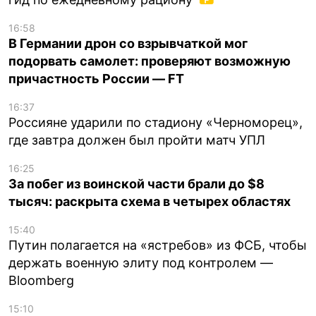
16:58
В Германии дрон со взрывчаткой мог
подорвать самолет: проверяют возможную
причастность России — FT
16:37
Россияне ударили по стадиону «Черноморец»,
где завтра должен был пройти матч УПЛ
16:25
За побег из воинской части брали до $8
тысяч: раскрыта схема в четырех областях
15:40
Путин полагается на «ястребов» из ФСБ, чтобы
держать военную элиту под контролем —
Bloomberg
15:10