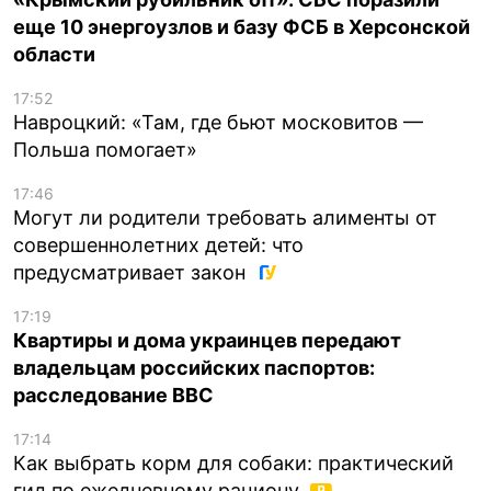
еще 10 энергоузлов и базу ФСБ в Херсонской
области
17:52
Навроцкий: «Там, где бьют московитов —
Польша помогает»
17:46
Могут ли родители требовать алименты от
совершеннолетних детей: что
предусматривает закон
17:19
Квартиры и дома украинцев передают
владельцам российских паспортов:
расследование BBC
17:14
Как выбрать корм для собаки: практический
гид по ежедневному рациону