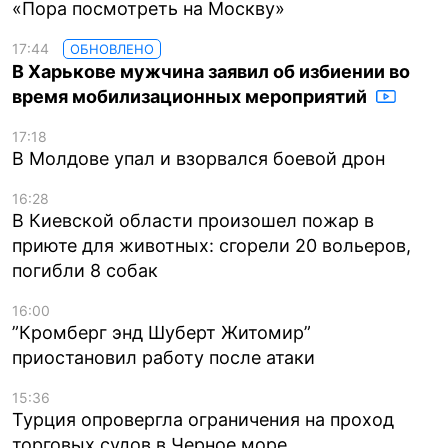
«Пора посмотреть на Москву»
17:44
ОБНОВЛЕНО
В Харькове мужчина заявил об избиении во
время мобилизационных мероприятий
17:18
В Молдове упал и взорвался боевой дрон
16:28
В Киевской области произошел пожар в
приюте для животных: сгорели 20 вольеров,
погибли 8 собак
16:00
”Кромберг энд Шуберт Житомир”
приостановил работу после атаки
15:36
Турция опровергла ограничения на проход
торговых судов в Черное море