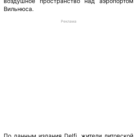
воздушное пространство над аэропортом
Вильнюса.
Реклама
По данным издания Delfi, жители литовской