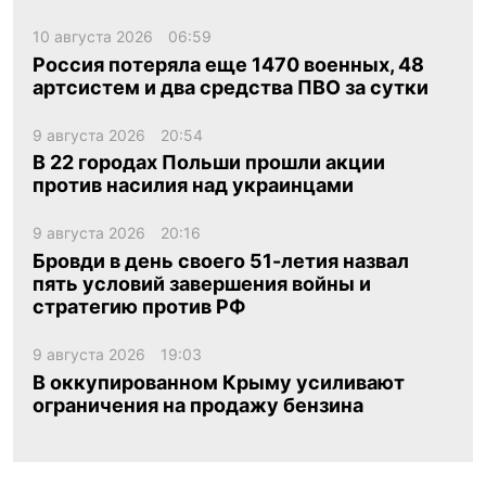
10 августа 2026
06:59
Россия потеряла еще 1470 военных, 48
артсистем и два средства ПВО за сутки
9 августа 2026
20:54
В 22 городах Польши прошли акции
против насилия над украинцами
9 августа 2026
20:16
Бровди в день своего 51-летия назвал
пять условий завершения войны и
стратегию против РФ
9 августа 2026
19:03
В оккупированном Крыму усиливают
ограничения на продажу бензина