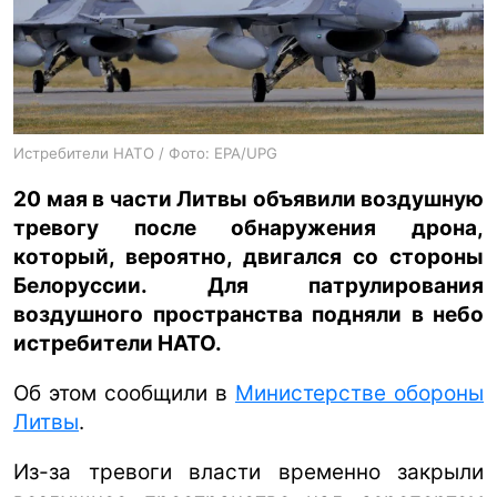
ua
ru
en
Истребители НАТО / Фото: EPA/UPG
20 мая в части Литвы объявили воздушную
тревогу после обнаружения дрона,
который, вероятно, двигался со стороны
Белоруссии. Для патрулирования
воздушного пространства подняли в небо
истребители НАТО.
Об этом сообщили в
Министерстве обороны
Литвы
.
Из-за тревоги власти временно закрыли