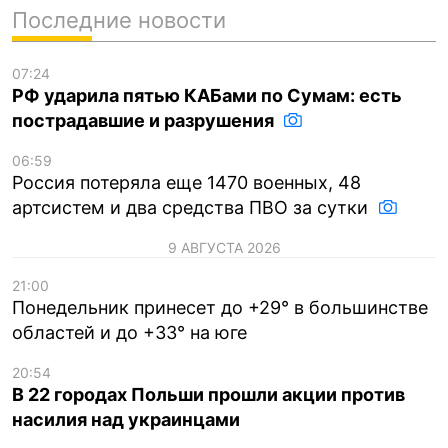
Последние новости
07:24
РФ ударила пятью КАБами по Сумам: есть
пострадавшие и разрушения
06:59
Россия потеряла еще 1470 военных, 48
артсистем и два средства ПВО за сутки
9 АВГУСТА 2026
21:00
Понедельник принесет до +29° в большинстве
областей и до +33° на юге
20:54
В 22 городах Польши прошли акции против
насилия над украинцами