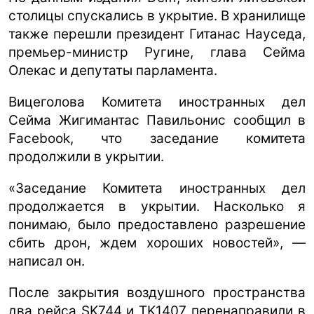
столицы спускались в укрытие. В хранилище
также перешли президент Гитанас Науседа,
премьер-министр Ругине, глава Сейма
Олекас и депутаты парламента.
Вицеголова Комитета иностранных дел
Сейма Жигимантас Павильонис сообщил в
Facebook, что заседание комитета
продолжили в укрытии.
«Заседание Комитета иностранных дел
продолжается в укрытии. Насколько я
понимаю, было предоставлено разрешение
сбить дрон, ждем хороших новостей», —
написал он.
После закрытия воздушного пространства
два рейса SK744 и TK1407 перенаправили в