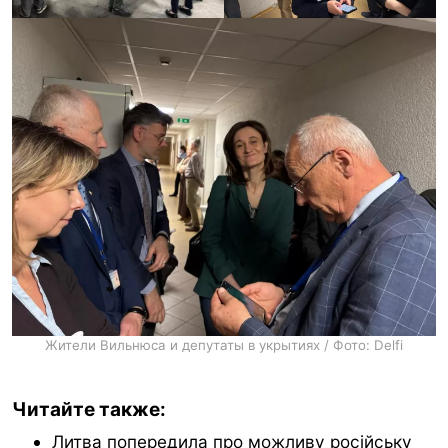
Жители Вильнюса и депутаты в укрытиях / Фото: Delfi
Читайте также:
Литва попередила про можливу російську