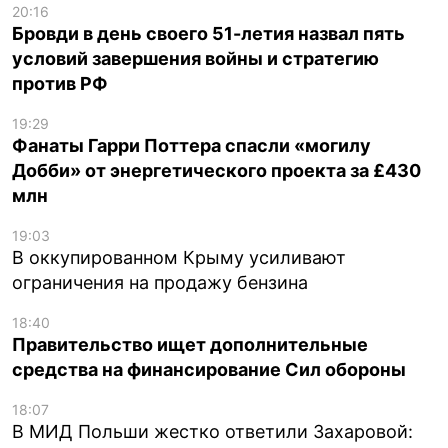
20:16
Бровди в день своего 51-летия назвал пять
условий завершения войны и стратегию
против РФ
19:29
Фанаты Гарри Поттера спасли «могилу
Добби» от энергетического проекта за £430
млн
19:03
В оккупированном Крыму усиливают
ограничения на продажу бензина
18:40
Правительство ищет дополнительные
средства на финансирование Сил обороны
18:07
В МИД Польши жестко ответили Захаровой: