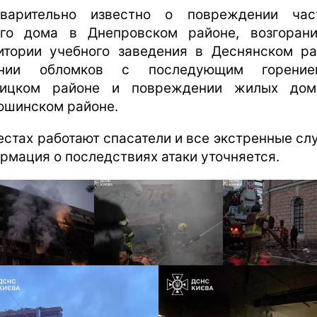
варительно известно о повреждении час
го дома в Днепровском районе, возгоран
итории учебного заведения в Деснянском ра
ении обломков с последующим горени
ницком районе и повреждении жилых дом
ошинском районе.
естах работают спасатели и все экстренные сл
рмация о последствиях атаки уточняется.