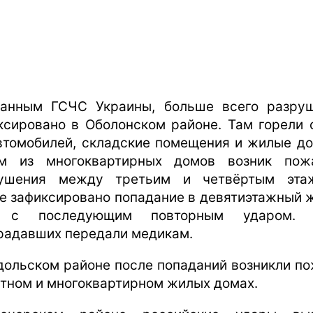
анным ГСЧС Украины, больше всего разру
ксировано в Оболонском районе. Там горели 
втомобилей, складские помещения и жилые до
м из многоквартирных домов возник по
ушения между третьим и четвёртым эта
е зафиксировано попадание в девятиэтажный 
 с последующим повторным ударом. 
радавших передали медикам.
дольском районе после попаданий возникли п
стном и многоквартирном жилых домах.