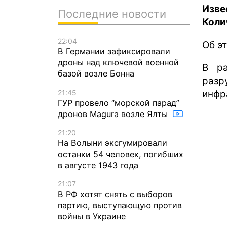
Изве
Последние новости
Коли
22:04
Об э
В Германии зафиксировали
дроны над ключевой военной
В ра
базой возле Бонна
разр
21:45
инфр
ГУР провело “морской парад”
дронов Magura возле Ялты
21:20
На Волыни эксгумировали
останки 54 человек, погибших
в августе 1943 года
21:07
В РФ хотят снять с выборов
партию, выступающую против
войны в Украине