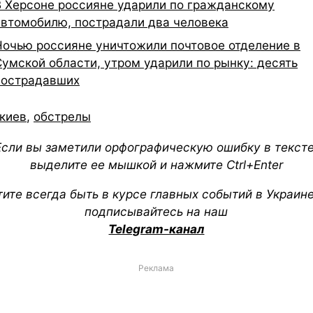
В Херсоне россияне ударили по гражданскому
автомобилю, пострадали два человека
Ночью россияне уничтожили почтовое отделение в
Сумской области, утром ударили по рынку: десять
пострадавших
киев
,
обстрелы
Если вы заметили орфографическую ошибку в тексте
выделите ее мышкой и нажмите Ctrl+Enter
тите всегда быть в курсе главных событий в Украин
подписывайтесь на наш
Telegram-канал
Реклама