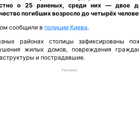
стно о 25 раненых, среди них — двое д
чество погибших возросло до четырёх челове
том сообщили в
полиции Киева
.
зных районах столицы зафиксированы по
ушения жилых домов, повреждения гражда
аструктуры и пострадавшие.
Реклама