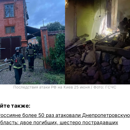
Последствия атаки РФ на Киев 25 июня / Фото: ГСЧС
йте также:
Россияне более 50 раз атаковали Днепропетровскую
область: двое погибших, шестеро пострадавших