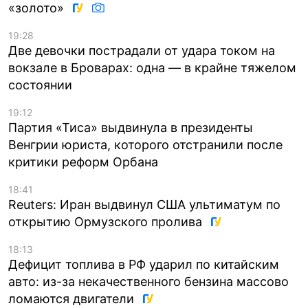
«золото»
19:28
Две девочки пострадали от удара током на
вокзале в Броварах: одна — в крайне тяжелом
состоянии
19:12
Партия «Тиса» выдвинула в президенты
Венгрии юриста, которого отстранили после
критики реформ Орбана
18:41
Reuters: Иран выдвинул США ультиматум по
открытию Ормузского пролива
18:13
Дефицит топлива в РФ ударил по китайским
авто: из-за некачественного бензина массово
ломаются двигатели