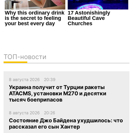
ТОП-новости
8 августа 2026
20:39
Украина получит от Турции ракеты
ATACMS, установки M270 и десятки
тысяч боеприпасов
8 августа 2026
20:26
Состояние Джо Байдена ухудшилось: что
рассказал его сын Хантер