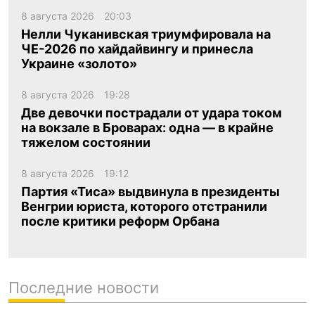
8 августа 2026
20:03
Нелли Чуканивская триумфировала на
ЧЕ-2026 по хайдайвингу и принесла
Украине «золото»
8 августа 2026
19:28
Две девочки пострадали от удара током
на вокзале в Броварах: одна — в крайне
тяжелом состоянии
8 августа 2026
19:12
Партия «Тиса» выдвинула в президенты
Венгрии юриста, которого отстранили
после критики реформ Орбана
Последние новости