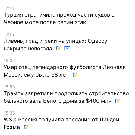
17:43
Турция ограничила проход части судов в
Черное море после серии атак
17:15
Ливень, град и реки на улицах: Одессу
накрыла непогода
16:35
Умер отец легендарного футболиста Лионеля
Месси: ему было 68 лет
15:53
Трампу запретили продолжать строительство
бального зала Белого дома за $400 млн
15:33
WSJ: Россия получила послание от Линдси
Грэма