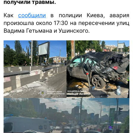
получили травмы.
ua
ru
en
Как
сообщили
в полиции Киева, авария
произошла около 17:30 на пересечении улиц
Вадима Гетьмана и Ушинского.