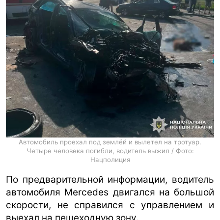
Автомобиль проехал под землёй и вылетел на тротуар.
Четыре человека погибли, водитель выжил / Фото:
Нацполиция
По предварительной информации, водитель
автомобиля Mercedes двигался на большой
скорости, не справился с управлением и
выехал на пешеходную зону.