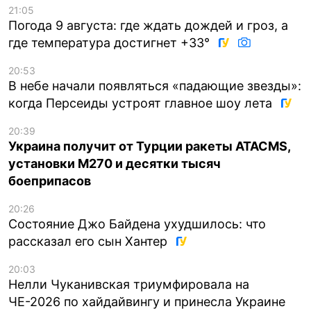
21:05
Погода 9 августа: где ждать дождей и гроз, а
где температура достигнет +33°
20:53
В небе начали появляться «падающие звезды»:
когда Персеиды устроят главное шоу лета
20:39
Украина получит от Турции ракеты ATACMS,
установки M270 и десятки тысяч
боеприпасов
20:26
Состояние Джо Байдена ухудшилось: что
рассказал его сын Хантер
20:03
Нелли Чуканивская триумфировала на
ЧЕ-2026 по хайдайвингу и принесла Украине