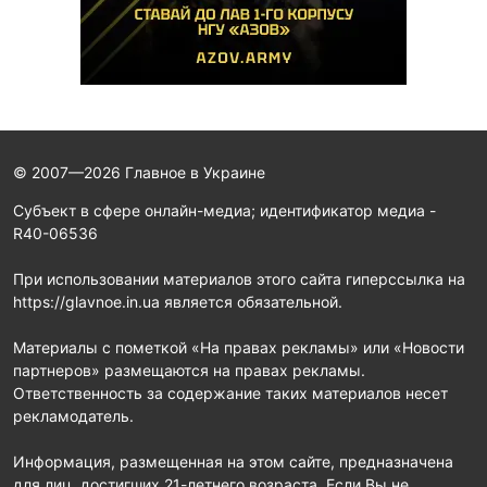
© 2007—2026 Главное в Украине
Субъект в сфере онлайн-медиа; идентификатор медиа -
R40-06536
При использовании материалов этого сайта гиперссылка на
https://glavnoe.in.ua является обязательной.
Материалы с пометкой «На правах рекламы» или «Новости
партнеров» размещаются на правах рекламы.
Ответственность за содержание таких материалов несет
рекламодатель.
Информация, размещенная на этом сайте, предназначена
для лиц, достигших 21-летнего возраста. Если Вы не