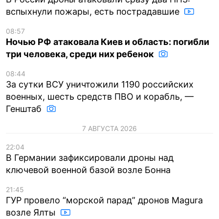
вспыхнули пожары, есть пострадавшие
08:57
Ночью РФ атаковала Киев и область: погибли
три человека, среди них ребенок
08:44
За сутки ВСУ уничтожили 1190 российских
военных, шесть средств ПВО и корабль, —
Генштаб
7 АВГУСТА 2026
22:04
В Германии зафиксировали дроны над
ключевой военной базой возле Бонна
21:45
ГУР провело “морской парад” дронов Magura
возле Ялты