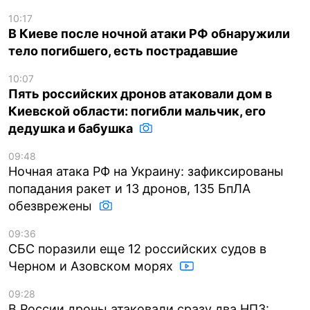
10:17
В Киеве после ночной атаки РФ обнаружили
тело погибшего, есть пострадавшие
10:07
Пять российских дронов атаковали дом в
Киевской области: погибли мальчик, его
дедушка и бабушка
09:48
Ночная атака РФ на Украину: зафиксированы
попадания ракет и 13 дронов, 135 БпЛА
обезврежены
09:36
СБС поразили еще 12 российских судов в
Черном и Азовском морях
09:28
В России дроны атаковали сразу два НПЗ: