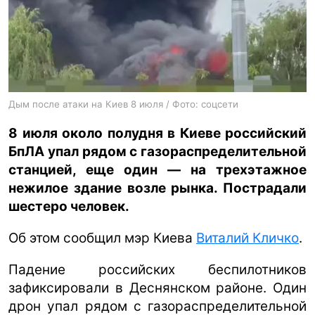
ua
ru
en
Дым после атаки на Киев 8 июля / Фото: соцсети
8 июля около полудня в Киеве российский
БпЛА упал рядом с газораспределительной
станцией, еще один — на трехэтажное
нежилое здание возле рынка. Пострадали
шестеро человек.
Об этом сообщил мэр Киева
Виталий Кличко
.
Падение российских беспилотников
зафиксировали в Деснянском районе. Один
дрон упал рядом с газораспределительной