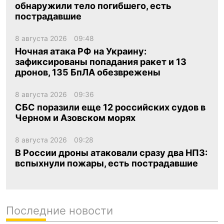
обнаружили тело погибшего, есть
пострадавшие
8 августа 2026
09:48
Ночная атака РФ на Украину:
зафиксированы попадания ракет и 13
дронов, 135 БпЛА обезврежены
8 августа 2026
09:36
СБС поразили еще 12 российских судов в
Черном и Азовском морях
8 августа 2026
09:28
В России дроны атаковали сразу два НПЗ:
вспыхнули пожары, есть пострадавшие
Последние новости