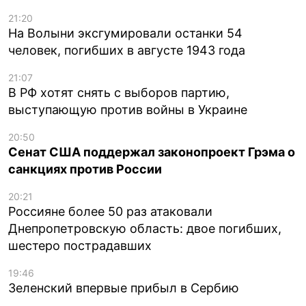
21:20
На Волыни эксгумировали останки 54
человек, погибших в августе 1943 года
21:07
В РФ хотят снять с выборов партию,
выступающую против войны в Украине
20:50
Сенат США поддержал законопроект Грэма о
санкциях против России
20:21
Россияне более 50 раз атаковали
Днепропетровскую область: двое погибших,
шестеро пострадавших
19:46
Зеленский впервые прибыл в Сербию