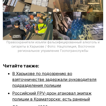
Правоохранители изъяли фальсифицированный алкоголь и
сигареты в Харькове / Фото: Нацполиция, Восточное
региональное управление Госпогранслужбы
Читайте также:
В Харькове по подозрению во
взяточничестве задержали руководителя
подразделения полиции
Российский FPV-дрон атаковал экипаж
полиции в Краматорске: есть раненый