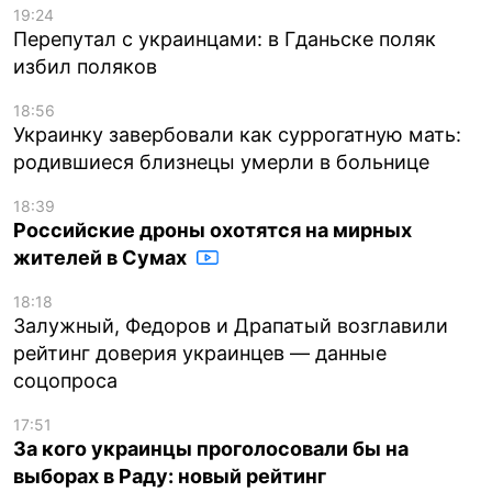
19:24
Перепутал с украинцами: в Гданьске поляк
избил поляков
18:56
Украинку завербовали как суррогатную мать:
родившиеся близнецы умерли в больнице
18:39
Российские дроны охотятся на мирных
жителей в Сумах
18:18
Залужный, Федоров и Драпатый возглавили
рейтинг доверия украинцев — данные
соцопроса
17:51
За кого украинцы проголосовали бы на
выборах в Раду: новый рейтинг