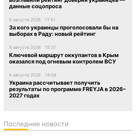
данные соцопроса
6 августа 2026
17:51
За кого украинцы проголосовали бы на
выборах в Раду: новый рейтинг
6 августа 2026
15:31
Ключевой маршрут оккупантов в Крым
оказался под огневым контролем ВСУ
6 августа 2026
14:58
Украина рассчитывает получить
результаты по программе FREYJA в 2026–
2027 годах
Последние новости