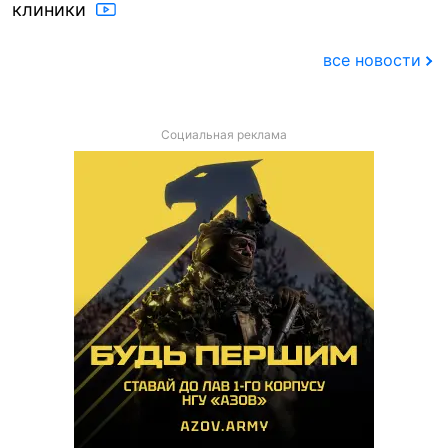
клиники
все новости
Социальная реклама