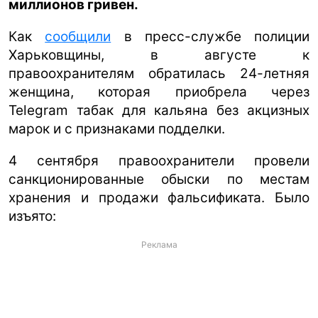
миллионов гривен.
ua
ru
en
Как
сообщили
в пресс-службе полиции
Харьковщины, в августе к
правоохранителям обратилась 24-летняя
женщина, которая приобрела через
Telegram табак для кальяна без акцизных
марок и с признаками подделки.
4 сентября правоохранители провели
санкционированные обыски по местам
хранения и продажи фальсификата. Было
изъято:
Реклама