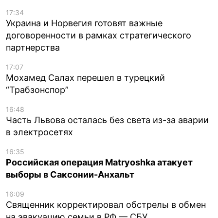
17:34
Украина и Норвегия готовят важные
договоренности в рамках стратегического
партнерства
17:07
Мохамед Салах перешел в турецкий
“Трабзонспор”
16:48
Часть Львова осталась без света из-за аварии
в электросетях
16:35
Российская операция Matryoshka атакует
выборы в Саксонии-Анхальт
16:09
Священник корректировал обстрелы в обмен
на эвакуацию семьи в РФ — СБУ