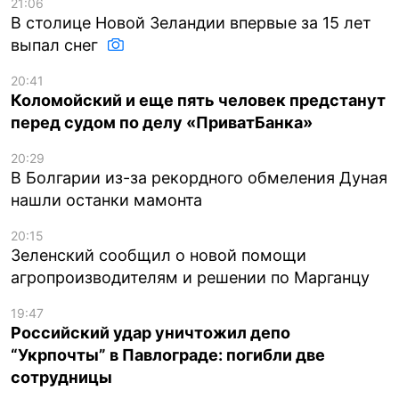
21:06
В столице Новой Зеландии впервые за 15 лет
выпал снег
20:41
Коломойский и еще пять человек предстанут
перед судом по делу «ПриватБанка»
20:29
В Болгарии из-за рекордного обмеления Дуная
нашли останки мамонта
20:15
Зеленский сообщил о новой помощи
агропроизводителям и решении по Марганцу
19:47
Российский удар уничтожил депо
“Укрпочты” в Павлограде: погибли две
сотрудницы