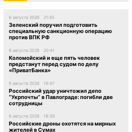
6 августа 2026
21:45
Зеленский поручил подготовить
специальную санкционную операцию
против ВПК РФ
6 августа 2026
20:41
Коломойский и еще пять человек
предстанут перед судом по делу
«ПриватБанка»
6 августа 2026
19:47
Российский удар уничтожил депо
“Укрпочты” в Павлограде: погибли две
сотрудницы
6 августа 2026
18:39
Российские дроны охотятся на мирных
жителей в Сумах