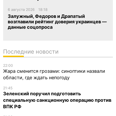
6 августа 2026
18:18
Залужный, Федоров и Драпатый
возглавили рейтинг доверия украинцев —
данные соцопроса
Последние новости
22:00
Жара сменится грозами: синоптики назвали
области, где ждать непогоду
21:45
Зеленский поручил подготовить
специальную санкционную операцию против
ВПК РФ