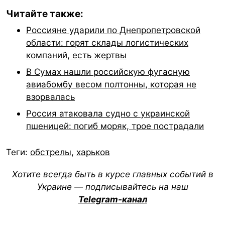
Читайте также:
Россияне ударили по Днепропетровской
области: горят склады логистических
компаний, есть жертвы
В Сумах нашли российскую фугасную
авиабомбу весом полтонны, которая не
взорвалась
Россия атаковала судно с украинской
пшеницей: погиб моряк, трое пострадали
Теги:
обстрелы
,
харьков
Хотите всегда быть в курсе главных событий в
Украине — подписывайтесь на наш
Telegram-канал