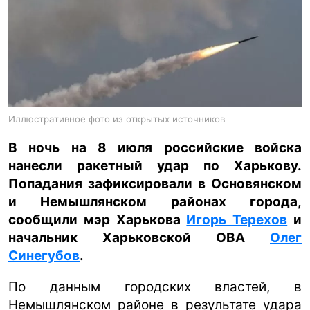
ua
ru
en
Иллюстративное фото из открытых источников
В ночь на 8 июля российские войска
нанесли ракетный удар по Харькову.
Попадания зафиксировали в Основянском
и Немышлянском районах города,
сообщили мэр Харькова
Игорь Терехов
и
начальник Харьковской ОВА
Олег
Синегубов
.
По данным городских властей, в
Немышлянском районе в результате удара