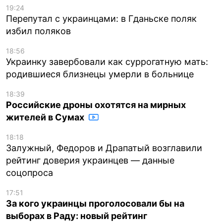
19:24
Перепутал с украинцами: в Гданьске поляк
избил поляков
18:56
Украинку завербовали как суррогатную мать:
родившиеся близнецы умерли в больнице
18:39
Российские дроны охотятся на мирных
жителей в Сумах
18:18
Залужный, Федоров и Драпатый возглавили
рейтинг доверия украинцев — данные
соцопроса
17:51
За кого украинцы проголосовали бы на
выборах в Раду: новый рейтинг