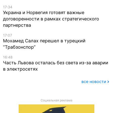
17:34
Украина и Норвегия готовят важные
договоренности в рамках стратегического
партнерства
17:07
Мохамед Салах перешел в турецкий
“Трабзонспор”
16:48
Часть Львова осталась без света из-за аварии
в электросетях
все новости
Социальная реклама