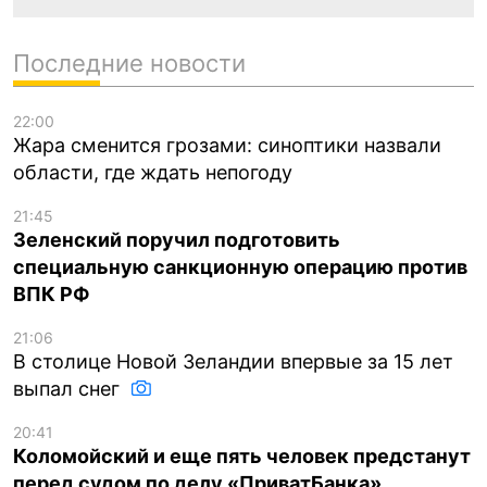
Последние новости
22:00
Жара сменится грозами: синоптики назвали
области, где ждать непогоду
21:45
Зеленский поручил подготовить
специальную санкционную операцию против
ВПК РФ
21:06
В столице Новой Зеландии впервые за 15 лет
выпал снег
20:41
Коломойский и еще пять человек предстанут
перед судом по делу «ПриватБанка»