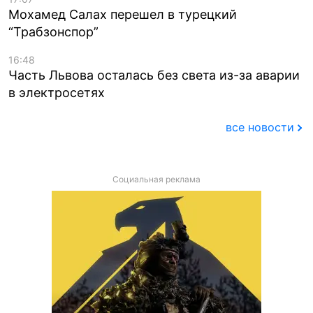
Мохамед Салах перешел в турецкий
“Трабзонспор”
16:48
Часть Львова осталась без света из-за аварии
в электросетях
все новости
Социальная реклама