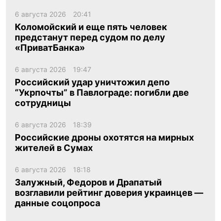
6 августа 2026
20:41
Коломойский и еще пять человек
предстанут перед судом по делу
«ПриватБанка»
6 августа 2026
19:47
Российский удар уничтожил депо
“Укрпочты” в Павлограде: погибли две
сотрудницы
6 августа 2026
18:39
Российские дроны охотятся на мирных
жителей в Сумах
6 августа 2026
18:18
Залужный, Федоров и Драпатый
возглавили рейтинг доверия украинцев —
данные соцопроса