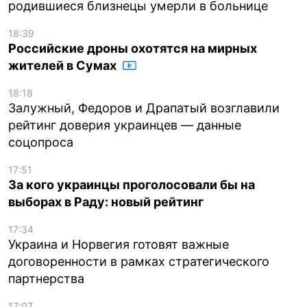
родившиеся близнецы умерли в больнице
18:39
Российские дроны охотятся на мирных
жителей в Сумах
18:18
Залужный, Федоров и Драпатый возглавили
рейтинг доверия украинцев — данные
соцопроса
17:51
За кого украинцы проголосовали бы на
выборах в Раду: новый рейтинг
17:34
Украина и Норвегия готовят важные
договоренности в рамках стратегического
партнерства
17:07