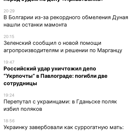
20:29
В Болгарии из-за рекордного обмеления Дуная
нашли останки мамонта
20:15
Зеленский сообщил о новой помощи
агропроизводителям и решении по Марганцу
19:47
Российский удар уничтожил депо
“Укрпочты” в Павлограде: погибли две
сотрудницы
19:24
Перепутал с украинцами: в Гданьске поляк
избил поляков
18:56
Украинку завербовали как суррогатную мать: