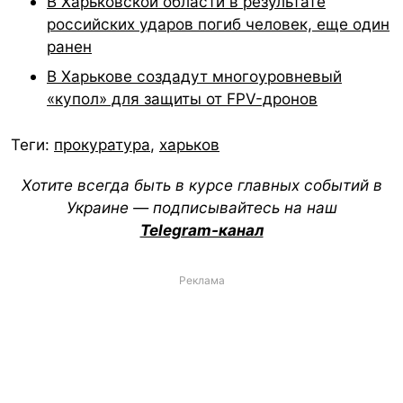
В Харьковской области в результате
российских ударов погиб человек, еще один
ранен
В Харькове создадут многоуровневый
«купол» для защиты от FPV-дронов
Теги:
прокуратура
,
харьков
Хотите всегда быть в курсе главных событий в
Украине — подписывайтесь на наш
Telegram-канал
Реклама