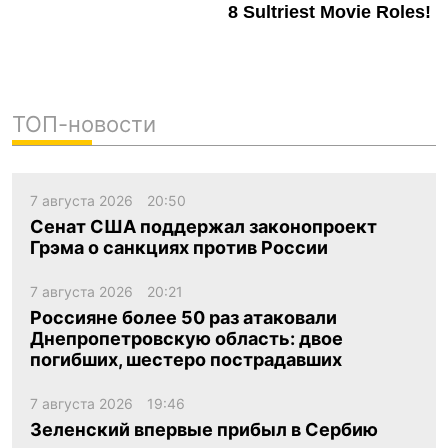
ТОП-новости
7 августа 2026
20:50
Сенат США поддержал законопроект
Грэма о санкциях против России
7 августа 2026
20:21
Россияне более 50 раз атаковали
Днепропетровскую область: двое
погибших, шестеро пострадавших
7 августа 2026
19:46
Зеленский впервые прибыл в Сербию