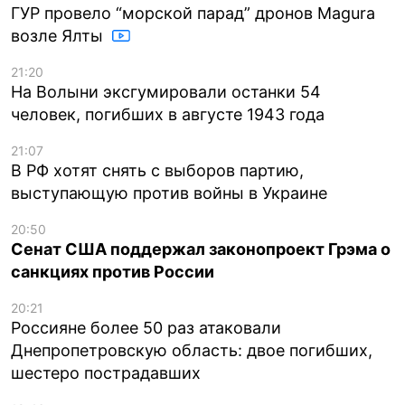
ГУР провело “морской парад” дронов Magura
возле Ялты
21:20
На Волыни эксгумировали останки 54
человек, погибших в августе 1943 года
21:07
В РФ хотят снять с выборов партию,
выступающую против войны в Украине
20:50
Сенат США поддержал законопроект Грэма о
санкциях против России
20:21
Россияне более 50 раз атаковали
Днепропетровскую область: двое погибших,
шестеро пострадавших