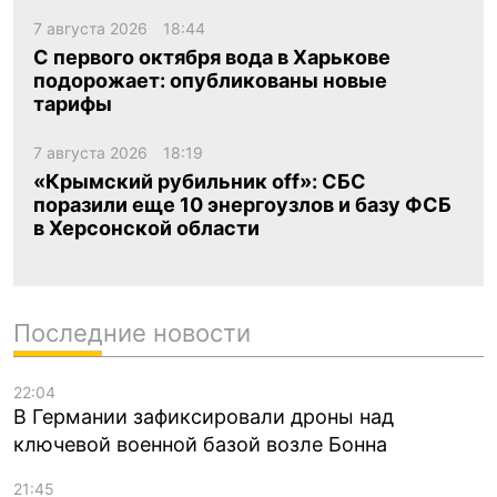
7 августа 2026
18:44
С первого октября вода в Харькове
подорожает: опубликованы новые
тарифы
7 августа 2026
18:19
«Крымский рубильник off»: СБС
поразили еще 10 энергоузлов и базу ФСБ
в Херсонской области
Последние новости
22:04
В Германии зафиксировали дроны над
ключевой военной базой возле Бонна
21:45