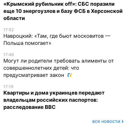
«Крымский рубильник off»: СБС поразили
еще 10 энергоузлов и базу ФСБ в Херсонской
области
17:52
Навроцкий: «Там, где бьют московитов —
Польша помогает»
17:46
Могут ли родители требовать алименты от
совершеннолетних детей: что
предусматривает закон
17:19
Квартиры и дома украинцев передают
владельцам российских паспортов:
расследование BBC
все новости