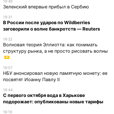
19:46
Зеленский впервые прибыл в Сербию
19:31
В России после ударов по Wildberries
заговорили о волне банкротств — Reuters
19:22
Волновая теория Эллиотта: как понимать
структуру рынка, а не просто рисовать волны
19:07
НБУ анонсировал новую памятную монету: ее
посвятят Иоанну Павлу II
18:44
С первого октября вода в Харькове
подорожает: опубликованы новые тарифы
18:19