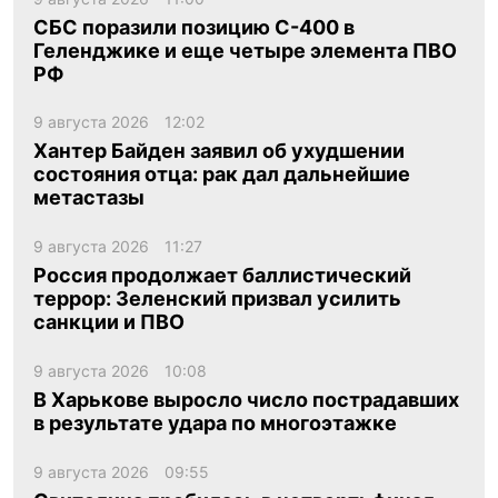
СБС поразили позицию С-400 в
Геленджике и еще четыре элемента ПВО
РФ
9 августа 2026
12:02
Хантер Байден заявил об ухудшении
состояния отца: рак дал дальнейшие
метастазы
9 августа 2026
11:27
Россия продолжает баллистический
террор: Зеленский призвал усилить
санкции и ПВО
9 августа 2026
10:08
В Харькове выросло число пострадавших
в результате удара по многоэтажке
9 августа 2026
09:55