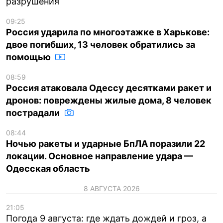
разрушения
09:25
Россия ударила по многоэтажке в Харькове:
двое погибших, 13 человек обратились за
помощью
08:59
Россия атаковала Одессу десятками ракет и
дронов: повреждены жилые дома, 8 человек
пострадали
08:44
Ночью ракеты и ударные БпЛА поразили 22
локации. Основное направление удара —
Одесская область
8 АВГУСТА 2026
21:05
Погода 9 августа: где ждать дождей и гроз, а