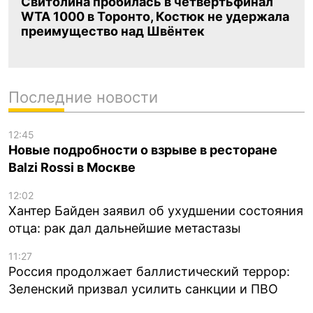
Свитолина пробилась в четвертьфинал
WTA 1000 в Торонто, Костюк не удержала
преимущество над Швёнтек
Последние новости
12:45
Новые подробности о взрыве в ресторане
Balzi Rossi в Москве
12:02
Хантер Байден заявил об ухудшении состояния
отца: рак дал дальнейшие метастазы
11:27
Россия продолжает баллистический террор:
Зеленский призвал усилить санкции и ПВО