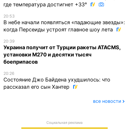
где температура достигнет +33°
20:53
В небе начали появляться «падающие звезды»:
когда Персеиды устроят главное шоу лета
20:39
Украина получит от Турции ракеты ATACMS,
установки M270 и десятки тысяч
боеприпасов
20:26
Состояние Джо Байдена ухудшилось: что
рассказал его сын Хантер
все новости
Социальная реклама