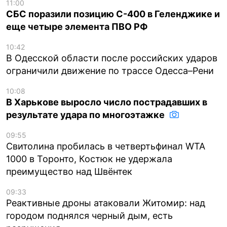
11:00
СБС поразили позицию С-400 в Геленджике и
еще четыре элемента ПВО РФ
10:42
В Одесской области после российских ударов
ограничили движение по трассе Одесса–Рени
10:08
В Харькове выросло число пострадавших в
результате удара по многоэтажке
09:55
Свитолина пробилась в четвертьфинал WTA
1000 в Торонто, Костюк не удержала
преимущество над Швёнтек
09:33
Реактивные дроны атаковали Житомир: над
городом поднялся черный дым, есть