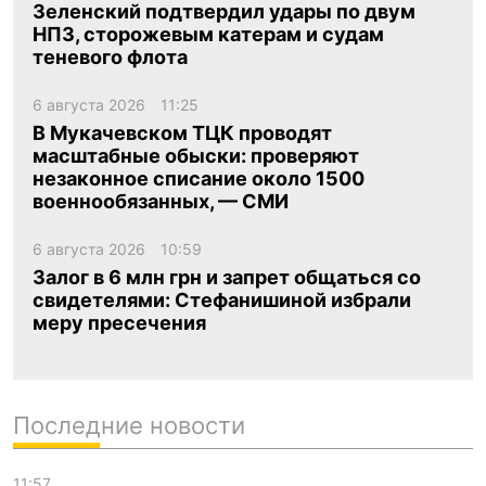
Зеленский подтвердил удары по двум
НПЗ, сторожевым катерам и судам
теневого флота
6 августа 2026
11:25
В Мукачевском ТЦК проводят
масштабные обыски: проверяют
незаконное списание около 1500
военнообязанных, — СМИ
6 августа 2026
10:59
Залог в 6 млн грн и запрет общаться со
свидетелями: Стефанишиной избрали
меру пресечения
Последние новости
11:57