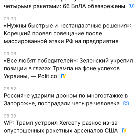
четырьмя ракетами: 66 БпЛА обезврежены
09:30
«Нужны быстрые и нестандартные решения»:
Корецкий провел совещание после
массированной атаки РФ на предприятия
09:06
«Все любят победителей»: Зеленский укрепил
позиции в глазах Трампа на фоне успехов
Украины, — Politico
08:52
Россияне ударили дроном по многоэтажке в
Запорожье, пострадали четыре человека
08:39
WP: Трамп устроил Хегсету разнос из-за
опустошенных ракетных арсеналов США