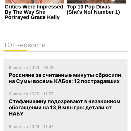
ТОП-новости
6 августа 2026
08:20
Россияне за считанные минуты сбросили
на Сумы восемь КАБов: 12 пострадавших
6 августа 2026
11:57
Стефанишину подозревают в незаконном
обогащении на 13,9 млн грн: детали от
НАБУ
6 августа 2026
11:47