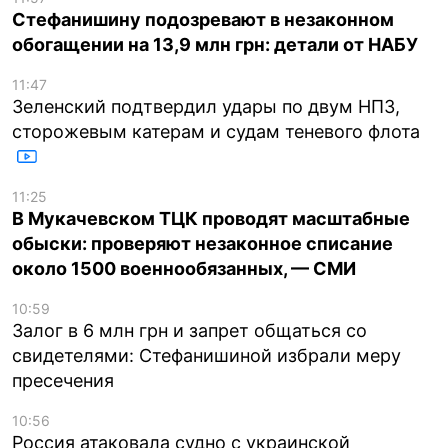
Стефанишину подозревают в незаконном
обогащении на 13,9 млн грн: детали от НАБУ
11:47
Зеленский подтвердил удары по двум НПЗ,
сторожевым катерам и судам теневого флота
11:25
В Мукачевском ТЦК проводят масштабные
обыски: проверяют незаконное списание
около 1500 военнообязанных, — СМИ
10:59
Залог в 6 млн грн и запрет общаться со
свидетелями: Стефанишиной избрали меру
пресечения
10:56
Россия атаковала судно с украинской