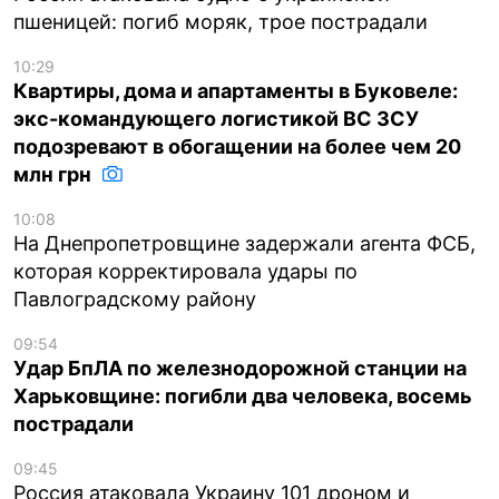
пшеницей: погиб моряк, трое пострадали
10:29
Квартиры, дома и апартаменты в Буковеле:
экс-командующего логистикой ВС ЗСУ
подозревают в обогащении на более чем 20
млн грн
10:08
На Днепропетровщине задержали агента ФСБ,
которая корректировала удары по
Павлоградскому району
09:54
Удар БпЛА по железнодорожной станции на
Харьковщине: погибли два человека, восемь
пострадали
09:45
Россия атаковала Украину 101 дроном и