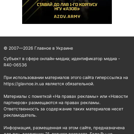
© 2007—2026 Главное в Украине
Субъект в сфере онлайн-медиа; идентификатор медиа -
R40-06536
При использовании материалов этого сайта гиперссылка на
https://glavnoe.in.ua является обязательной.
Материалы с пометкой «На правах рекламы» или «Новости
партнеров» размещаются на правах рекламы.
Ответственность за содержание таких материалов несет
рекламодатель.
Информация, размещенная на этом сайте, предназначена
для лиц, достигших 21-летнего возраста. Если Вы не