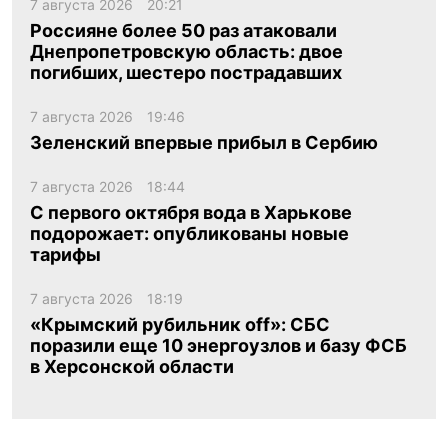
7 августа 2026
20:21
Россияне более 50 раз атаковали
Днепропетровскую область: двое
погибших, шестеро пострадавших
7 августа 2026
19:46
Зеленский впервые прибыл в Сербию
7 августа 2026
18:44
С первого октября вода в Харькове
подорожает: опубликованы новые
тарифы
7 августа 2026
18:19
«Крымский рубильник off»: СБС
поразили еще 10 энергоузлов и базу ФСБ
в Херсонской области