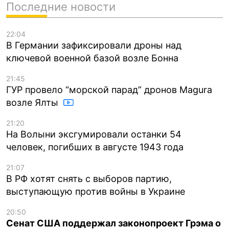
Последние новости
22:04
В Германии зафиксировали дроны над
ключевой военной базой возле Бонна
21:45
ГУР провело “морской парад” дронов Magura
возле Ялты
21:20
На Волыни эксгумировали останки 54
человек, погибших в августе 1943 года
21:07
В РФ хотят снять с выборов партию,
выступающую против войны в Украине
20:50
Сенат США поддержал законопроект Грэма о