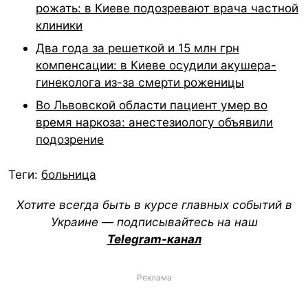
рожать: в Киеве подозревают врача частной
клиники
Два года за решеткой и 15 млн грн
компенсации: в Киеве осудили акушера-
гинеколога из-за смерти роженицы
Во Львовской области пациент умер во
время наркоза: анестезиологу объявили
подозрение
Теги:
больница
Хотите всегда быть в курсе главных событий в
Украине — подписывайтесь на наш
Telegram-канал
Реклама