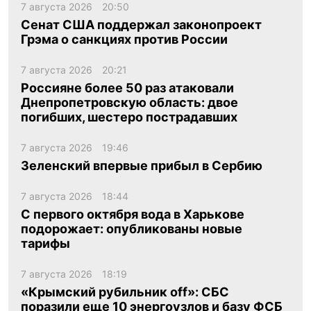
7 августа 2026
20:50
Сенат США поддержал законопроект
Грэма о санкциях против России
7 августа 2026
20:21
Россияне более 50 раз атаковали
Днепропетровскую область: двое
погибших, шестеро пострадавших
7 августа 2026
19:46
Зеленский впервые прибыл в Сербию
7 августа 2026
18:44
С первого октября вода в Харькове
подорожает: опубликованы новые
тарифы
7 августа 2026
18:19
«Крымский рубильник off»: СБС
поразили еще 10 энергоузлов и базу ФСБ