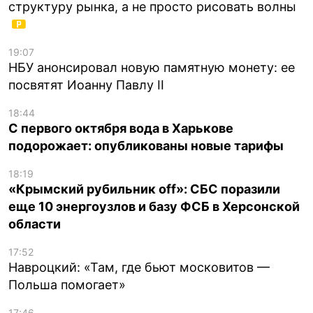
структуру рынка, а не просто рисовать волны
19:07
НБУ анонсировал новую памятную монету: ее
посвятят Иоанну Павлу II
18:44
С первого октября вода в Харькове
подорожает: опубликованы новые тарифы
18:19
«Крымский рубильник off»: СБС поразили
еще 10 энергоузлов и базу ФСБ в Херсонской
области
17:52
Навроцкий: «Там, где бьют московитов —
Польша помогает»
17:46