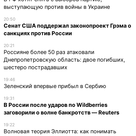
выступающую против войны в Украине
20:50
Сенат США поддержал законопроект Грэма о
санкциях против России
20:21
Россияне более 50 раз атаковали
Днепропетровскую область: двое погибших,
шестеро пострадавших
19:46
Зеленский впервые прибыл в Сербию
19:31
В России после ударов по Wildberries
заговорили о волне банкротств — Reuters
19:22
Волновая теория Эллиотта: как понимать