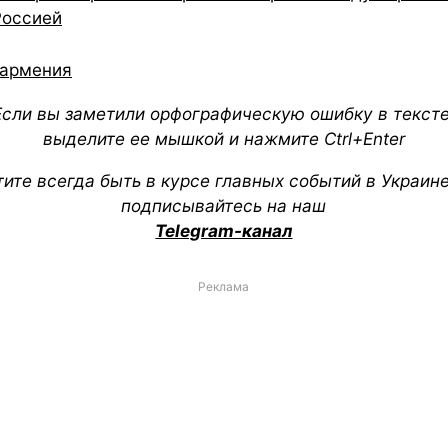
Россией
армения
Если вы заметили орфографическую ошибку в тексте
выделите ее мышкой и нажмите Ctrl+Enter
тите всегда быть в курсе главных событий в Украин
подписывайтесь на наш
Telegram-канал
Реклама