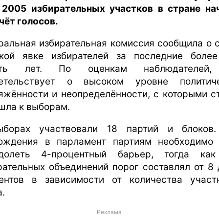
 2005 избирательных участков в стране на
чёт голосов.
ральная избирательная комиссия сообщила о 
кой явке избирателей за последние боле
ять лет. По оценкам наблюдателей,
етельствует о высоком уровне политич
яжённости и неопределённости, с которыми с
шла к выборам.
борах участвовали 18 партий и блоков
ождения в парламент партиям необходимо
долеть 4-процентный барьер, тогда ка
рательных объединений порог составлял от 8 
ентов в зависимости от количества участ
а.
Реклама