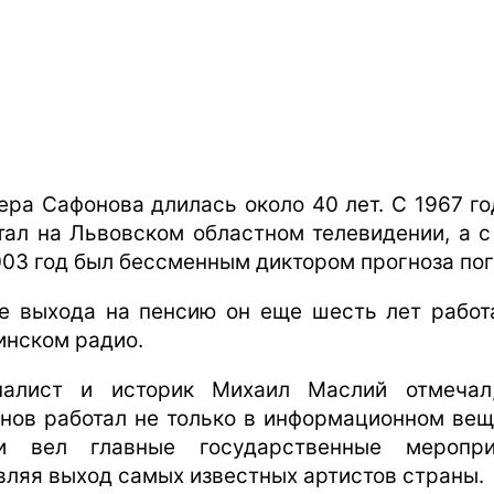
ера Сафонова длилась около 40 лет. С 1967 го
тал на Львовском областном телевидении, а с
003 год был бессменным диктором прогноза пог
е выхода на пенсию он еще шесть лет работ
инском радио.
алист и историк Михаил Маслий отмечал
нов работал не только в информационном вещ
 вел главные государственные меропри
вляя выход самых известных артистов страны.