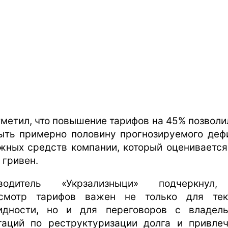
тметил, что повышение тарифов на 45% позволи
ыть примерно половину прогнозируемого деф
жных средств компании, который оценивается
 гривен.
оводитель «Укрзализныци» подчеркнул,
смотр тарифов важен не только для те
идности, но и для переговоров с владел
гаций по реструктуризации долга и привле