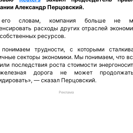
ании Александр Перцовский.
его словам, компания больше не м
енсировать расходы других отраслей экономи
 собственных ресурсов.
понимаем трудности, с которыми сталкив
ичные секторы экономики. Мы понимаем, что вс
или последствия роста стоимости энергоносит
железная дорога не может продолжат
идировать», — сказал Перцовский.
Реклама