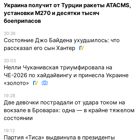
Украина получит от Турции ракеты ATACMS,
установки M270 и десятки тысяч
боеприпасов
20:26
Состояние Джо Байдена ухудшилось: что
рассказал его сын Хантер
20:03
Нелли Чуканивская триумфировала на
ЧЕ-2026 по хайдайвингу и принесла Украине
«золото»
19:28
Две девочки пострадали от удара током на
вокзале в Броварах: одна — в крайне тяжелом
состоянии
19:12
Партия «Тиса» выдвинула в президенты