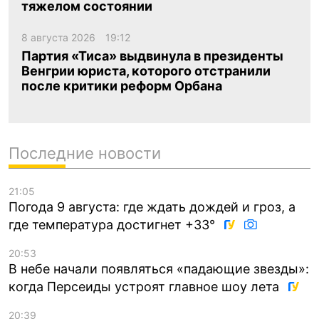
тяжелом состоянии
8 августа 2026
19:12
Партия «Тиса» выдвинула в президенты
Венгрии юриста, которого отстранили
после критики реформ Орбана
Последние новости
21:05
Погода 9 августа: где ждать дождей и гроз, а
где температура достигнет +33°
20:53
В небе начали появляться «падающие звезды»:
когда Персеиды устроят главное шоу лета
20:39