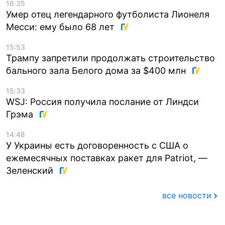
16:35
Умер отец легендарного футболиста Лионеля
Месси: ему было 68 лет
15:53
Трампу запретили продолжать строительство
бального зала Белого дома за $400 млн
15:33
WSJ: Россия получила послание от Линдси
Грэма
14:48
У Украины есть договоренность с США о
ежемесячных поставках ракет для Patriot, —
Зеленский
все новости