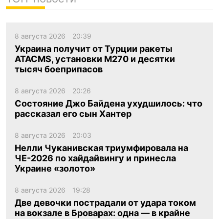
8 августа 2026
20:39
Украина получит от Турции ракеты
ATACMS, установки M270 и десятки
тысяч боеприпасов
8 августа 2026
20:26
Состояние Джо Байдена ухудшилось: что
рассказал его сын Хантер
8 августа 2026
20:03
Нелли Чуканивская триумфировала на
ЧЕ-2026 по хайдайвингу и принесла
Украине «золото»
8 августа 2026
19:28
Две девочки пострадали от удара током
на вокзале в Броварах: одна — в крайне