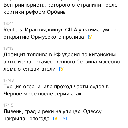
Венгрии юриста, которого отстранили после
критики реформ Орбана
18:41
Reuters: Иран выдвинул США ультиматум по
открытию Ормузского пролива
18:13
Дефицит топлива в РФ ударил по китайским
авто: из-за некачественного бензина массово
ломаются двигатели
17:43
Турция ограничила проход части судов в
Черное море после серии атак
17:15
Ливень, град и реки на улицах: Одессу
накрыла непогода