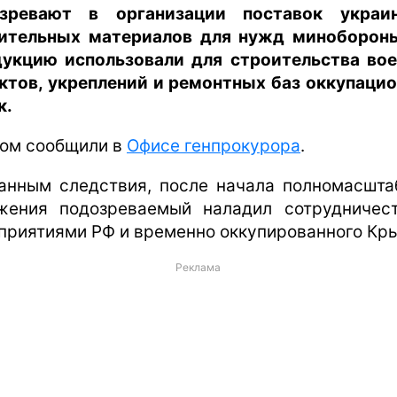
зревают в организации поставок украи
ительных материалов для нужд миноборон
укцию использовали для строительства во
ктов, укреплений и ремонтных баз оккупаци
к.
том сообщили в
Офисе генпрокурора
.
анным следствия, после начала полномасшта
жения подозреваемый наладил сотрудничес
приятиями РФ и временно оккупированного Кр
Реклама