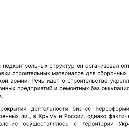
а подконтрольных структур он организовал оп
авки строительных материалов для оборонных
кой армии. Речь идет о строительстве укрепл
онных предприятий и ремонтных баз оккупаци
к.
сокрытия деятельности бизнес переоформ
ренных лиц в Крыму и России, однако фактич
вление осуществлялось с территории Укр