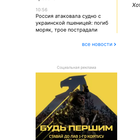
Хо
10:56
Россия атаковала судно с
украинской пшеницей: погиб
моряк, трое пострадали
все новости
Социальная реклама