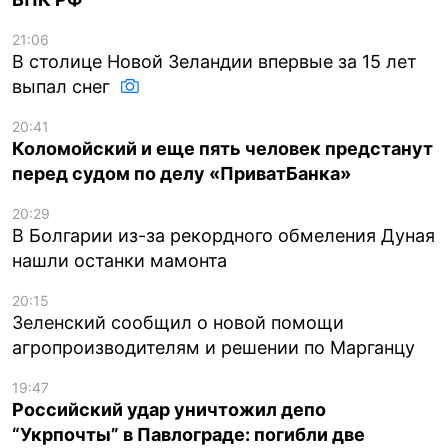
21:06
В столице Новой Зеландии впервые за 15 лет
выпал снег
20:41
Коломойский и еще пять человек предстанут
перед судом по делу «ПриватБанка»
20:29
В Болгарии из-за рекордного обмеления Дуная
нашли останки мамонта
20:15
Зеленский сообщил о новой помощи
агропроизводителям и решении по Марганцу
19:47
Российский удар уничтожил депо
“Укрпочты” в Павлограде: погибли две