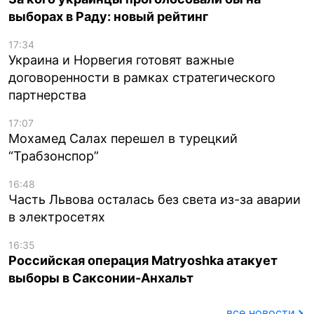
выборах в Раду: новый рейтинг
17:34
Украина и Норвегия готовят важные
договоренности в рамках стратегического
партнерства
17:07
Мохамед Салах перешел в турецкий
“Трабзонспор”
16:48
Часть Львова осталась без света из-за аварии
в электросетях
16:35
Российская операция Matryoshka атакует
выборы в Саксонии-Анхальт
все новости