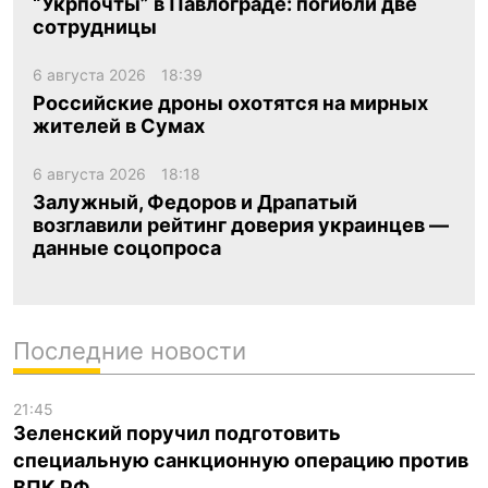
“Укрпочты” в Павлограде: погибли две
сотрудницы
6 августа 2026
18:39
Российские дроны охотятся на мирных
жителей в Сумах
6 августа 2026
18:18
Залужный, Федоров и Драпатый
возглавили рейтинг доверия украинцев —
данные соцопроса
Последние новости
21:45
Зеленский поручил подготовить
специальную санкционную операцию против
ВПК РФ