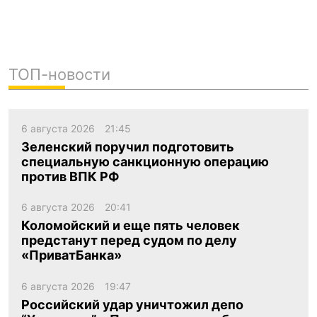
ТОП-новости
6 августа 2026
21:45
Зеленский поручил подготовить
специальную санкционную операцию
против ВПК РФ
6 августа 2026
20:41
Коломойский и еще пять человек
предстанут перед судом по делу
«ПриватБанка»
6 августа 2026
19:47
Российский удар уничтожил депо