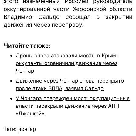
этого назначенный Россией руководитель
оккупированной части Херсонской области
Владимир Сальдо сообщал о закрытии
движения через переправу.
Читайте также:
Дроны снова атаковали мосты в Крым:
оккупанты ограничили движение через
Чонгар
Движение через Чонгар снова перекрыто
после атаки БПЛА, заявил Сальдо
У Чонгара поврежден мост: оккупационные
власти перекрыли движение через АПП
«Джанкой»
Теги:
чонгар