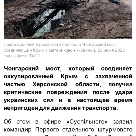
ua
ru
en
Поврежденный в результате обстрела Чонгарский мост,
соединяющий Крым с материковой Украиной, 23 июня 2023
года / Фото: ТАСС
Чонгарский мост, который соединяет
оккупированный Крым с захваченной
частью Херсонской области, получил
критические повреждения после удара
украинских сил и в настоящее время
непригоден для движения транспорта.
Об этом в эфире «Суспільного» заявил
командир Первого отдельного штурмового