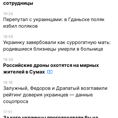
сотрудницы
19:24
Перепутал с украинцами: в Гданьске поляк
избил поляков
18:56
Украинку завербовали как суррогатную мать:
родившиеся близнецы умерли в больнице
18:39
Российские дроны охотятся на мирных
жителей в Сумах
18:18
Залужный, Федоров и Драпатый возглавили
рейтинг доверия украинцев — данные
соцопроса
17:51
За кого украинцы проголосовали бы на