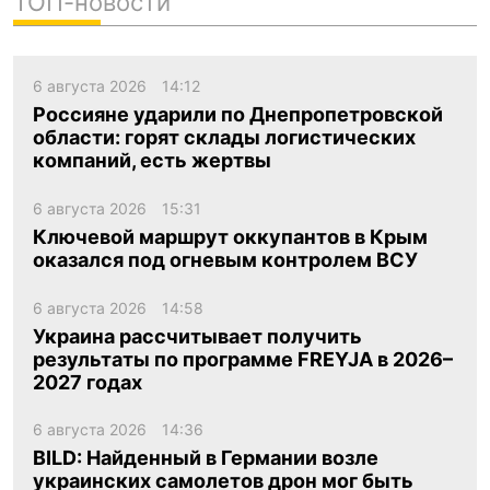
ТОП-новости
6 августа 2026
14:12
Россияне ударили по Днепропетровской
области: горят склады логистических
компаний, есть жертвы
6 августа 2026
15:31
Ключевой маршрут оккупантов в Крым
оказался под огневым контролем ВСУ
6 августа 2026
14:58
Украина рассчитывает получить
результаты по программе FREYJA в 2026–
2027 годах
6 августа 2026
14:36
BILD: Найденный в Германии возле
украинских самолетов дрон мог быть