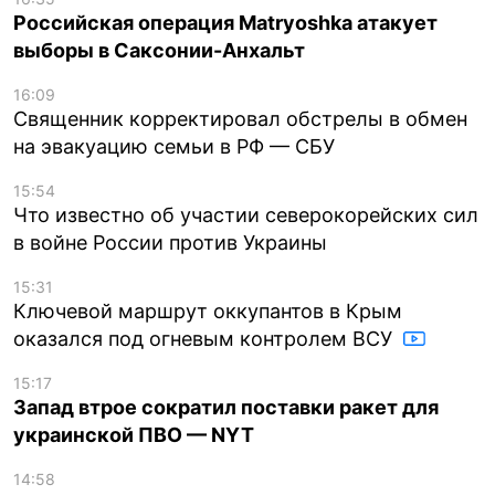
Российская операция Matryoshka атакует
выборы в Саксонии-Анхальт
16:09
Священник корректировал обстрелы в обмен
на эвакуацию семьи в РФ — СБУ
15:54
Что известно об участии северокорейских сил
в войне России против Украины
15:31
Ключевой маршрут оккупантов в Крым
оказался под огневым контролем ВСУ
15:17
Запад втрое сократил поставки ракет для
украинской ПВО — NYT
14:58