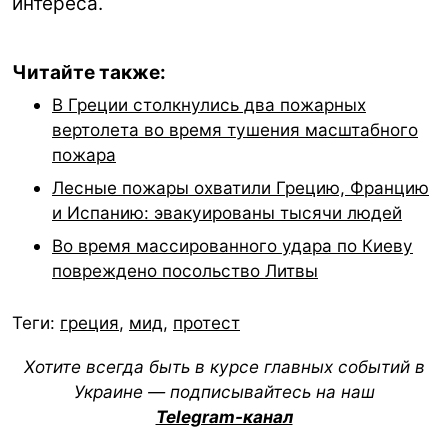
интереса.
Читайте также:
В Греции столкнулись два пожарных
вертолета во время тушения масштабного
пожара
Лесные пожары охватили Грецию, Францию
и Испанию: эвакуированы тысячи людей
Во время массированного удара по Киеву
повреждено посольство Литвы
Теги:
греция
,
мид
,
протест
Хотите всегда быть в курсе главных событий в
Украине — подписывайтесь на наш
Telegram-канал