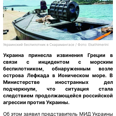
ua
ru
en
Украинский беспилотник в Скарамангасе / Фото: Ekathimerini
Украина принесла извинения Греции в
связи с инцидентом с морским
беспилотником, обнаруженным возле
острова Лефкада в Ионическом море. В
Министерстве иностранных дел
подчеркнули, что ситуация стала
следствием продолжающейся российской
агрессии против Украины.
Об этом заявил представитель МИД Украины