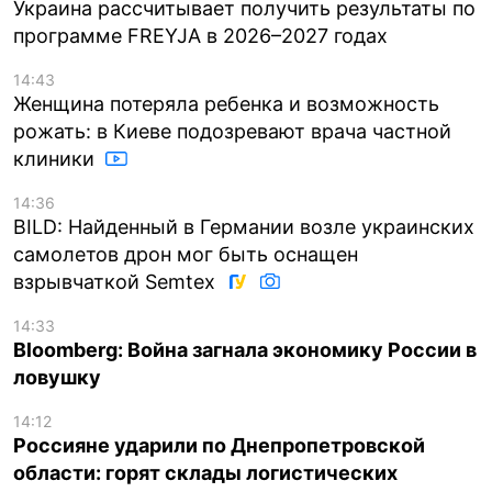
Украина рассчитывает получить результаты по
программе FREYJA в 2026–2027 годах
14:43
Женщина потеряла ребенка и возможность
рожать: в Киеве подозревают врача частной
клиники
14:36
BILD: Найденный в Германии возле украинских
самолетов дрон мог быть оснащен
взрывчаткой Semtex
14:33
Bloomberg: Война загнала экономику России в
ловушку
14:12
Россияне ударили по Днепропетровской
области: горят склады логистических