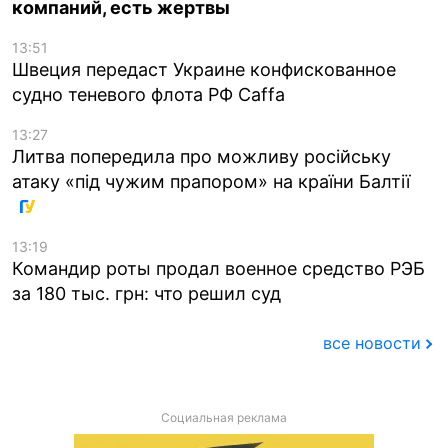
компаний, есть жертвы
13:51
Швеция передаст Украине конфискованное
судно теневого флота РФ Caffa
13:27
Литва попередила про можливу російську
атаку «під чужим прапором» на країни Балтії
13:19
Командир роты продал военное средство РЭБ
за 180 тыс. грн: что решил суд
все новости
Социальная реклама