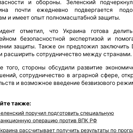
пасности и обороны. Зеленский подчеркнул
ина почти ежедневно подвергается под
ам и имеет опыт полномасштабной защиты.
идент отметил, что Украина готова делит
ейном безопасностной экспертизой и помог
ении защиты. Также он предложил заключить 
 и расширить сотрудничество между странами.
е того, стороны обсудили развитие экономич
шений, сотрудничество в аграрной сфере, отк
льств и возможное введение безвизового режи
йте также:
Зеленский поручил подготовить специальную
санкционную операцию против ВПК РФ
Украина рассчитывает получить результаты по прог