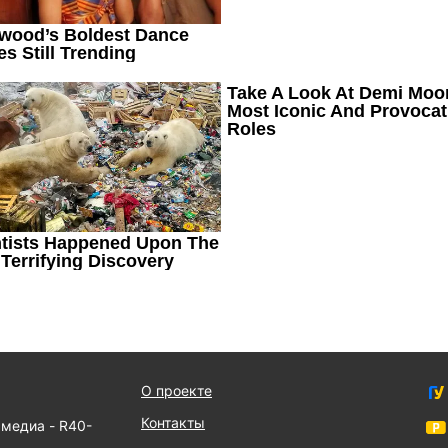
О проекте
Контакты
 медиа - R40-