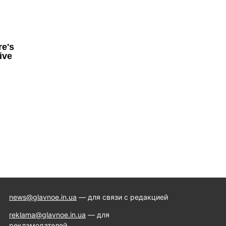
news@glavnoe.in.ua
— для связи с редакцией
reklama@glavnoe.in.ua
— для
рекламодателей