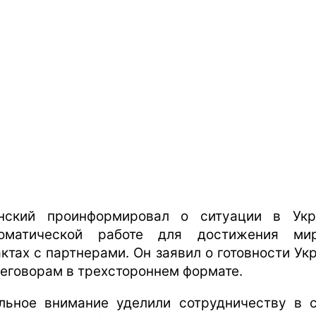
нский проинформировал о ситуации в Укр
ломатической работе для достижения ми
актах с партнерами. Он заявил о готовности Ук
реговорам в трехстороннем формате.
льное внимание уделили сотрудничеству в 