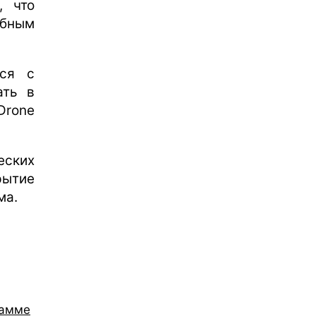
, что
обным
ься с
ать в
Drone
еских
рытие
ма.
рамме