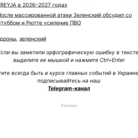
FREYJA в 2026–2027 годах
После массированной атаки Зеленский обсудил со
Стуббом и Рютте усиление ПВО
дроны
,
зеленский
Если вы заметили орфографическую ошибку в тексте
выделите ее мышкой и нажмите Ctrl+Enter
тите всегда быть в курсе главных событий в Украин
подписывайтесь на наш
Telegram-канал
Реклама