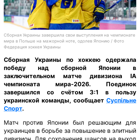
ua
ru
en
Сборная Украины завершила свои выступления на чемпионате
мира в Польше на мажорной ноте, одолев Японию / Фото
Федерация хоккея Украины
Сборная Украины по хоккею одержала
победу над сборной Японии в
заключительном матче дивизиона IA
чемпионата мира-2026. Поединок
завершился со счётом 3:1 в пользу
украинской команды, сообщает
Суспільне
Спорт
.
Матч против Японии был решающим для
украинцев в борьбе за повышение в элитный
дивизион. Для сохранения шансов на выход