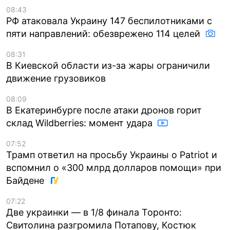
08:43
РФ атаковала Украину 147 беспилотниками с
пяти направлений: обезврежено 114 целей
08:31
В Киевской области из-за жары ограничили
движение грузовиков
08:09
В Екатеринбурге после атаки дронов горит
склад Wildberries: момент удара
07:52
Трамп ответил на просьбу Украины о Patriot и
вспомнил о «300 млрд долларов помощи» при
Байдене
07:22
Две украинки — в 1/8 финала Торонто:
Свитолина разгромила Потапову, Костюк