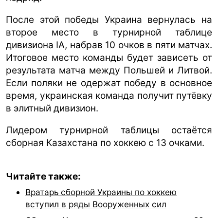
После этой победы Украина вернулась на
второе место в турнирной таблице
дивизиона IA, набрав 10 очков в пяти матчах.
Итоговое место команды будет зависеть от
результата матча между Польшей и Литвой.
Если поляки не одержат победу в основное
время, украинская команда получит путёвку
в элитный дивизион.
Лидером турнирной таблицы остаётся
сборная Казахстана по хоккею с 13 очками.
Читайте также:
Вратарь сборной Украины по хоккею
вступил в ряды Вооруженных сил