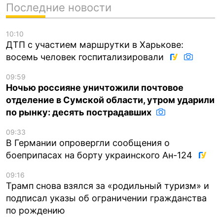
Последние новости
10:10
ДТП с участием маршрутки в Харькове:
восемь человек госпитализировали
09:59
Ночью россияне уничтожили почтовое
отделение в Сумской области, утром ударили
по рынку: десять пострадавших
09:33
В Германии опровергли сообщения о
боеприпасах на борту украинского Ан-124
09:16
Трамп снова взялся за «родильный туризм» и
подписал указы об ограничении гражданства
по рождению