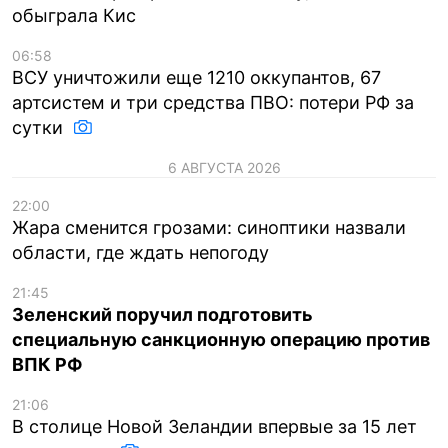
обыграла Кис
06:58
ВСУ уничтожили еще 1210 оккупантов, 67
артсистем и три средства ПВО: потери РФ за
сутки
6 АВГУСТА 2026
22:00
Жара сменится грозами: синоптики назвали
области, где ждать непогоду
21:45
Зеленский поручил подготовить
специальную санкционную операцию против
ВПК РФ
21:06
В столице Новой Зеландии впервые за 15 лет