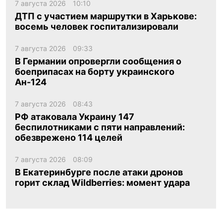
7 августа 2026
10:10
ДТП с участием маршрутки в Харькове:
восемь человек госпитализировали
7 августа 2026
09:33
В Германии опровергли сообщения о
боеприпасах на борту украинского
Ан-124
7 августа 2026
08:43
РФ атаковала Украину 147
беспилотниками с пяти направлений:
обезврежено 114 целей
7 августа 2026
08:09
В Екатеринбурге после атаки дронов
горит склад Wildberries: момент удара