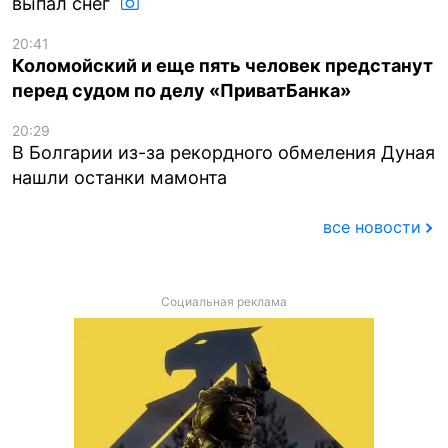
выпал снег
20:41
Коломойский и еще пять человек предстанут
перед судом по делу «ПриватБанка»
20:29
В Болгарии из-за рекордного обмеления Дуная
нашли останки мамонта
все новости
Социальная реклама