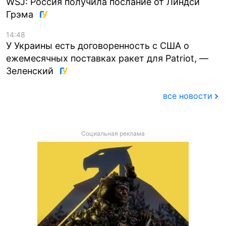
WSJ: Россия получила послание от Линдси
Грэма
14:48
У Украины есть договоренность с США о
ежемесячных поставках ракет для Patriot, —
Зеленский
все новости
Социальная реклама