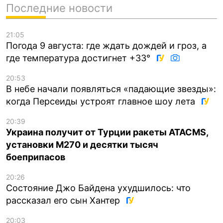
Последние новости
21:05
Погода 9 августа: где ждать дождей и гроз, а
где температура достигнет +33°
20:53
В небе начали появляться «падающие звезды»:
когда Персеиды устроят главное шоу лета
20:39
Украина получит от Турции ракеты ATACMS,
установки M270 и десятки тысяч
боеприпасов
20:26
Состояние Джо Байдена ухудшилось: что
рассказал его сын Хантер
20:03