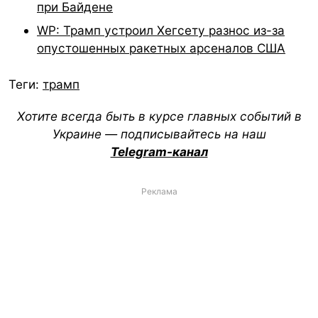
при Байдене
WP: Трамп устроил Хегсету разнос из-за
опустошенных ракетных арсеналов США
Теги:
трамп
Хотите всегда быть в курсе главных событий в
Украине — подписывайтесь на наш
Telegram-канал
Реклама