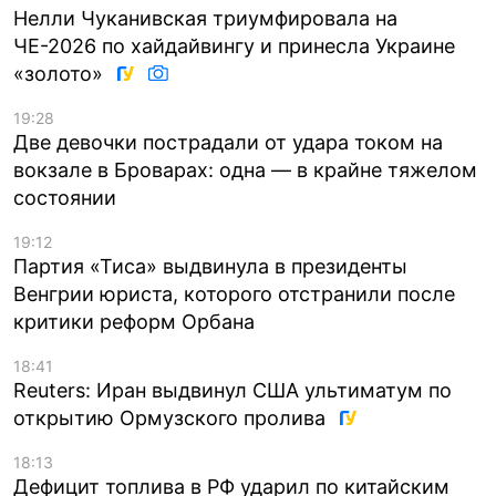
Нелли Чуканивская триумфировала на
ЧЕ-2026 по хайдайвингу и принесла Украине
«золото»
19:28
Две девочки пострадали от удара током на
вокзале в Броварах: одна — в крайне тяжелом
состоянии
19:12
Партия «Тиса» выдвинула в президенты
Венгрии юриста, которого отстранили после
критики реформ Орбана
18:41
Reuters: Иран выдвинул США ультиматум по
открытию Ормузского пролива
18:13
Дефицит топлива в РФ ударил по китайским