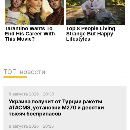
ТОП-новости
8 августа 2026
20:39
Украина получит от Турции ракеты
ATACMS, установки M270 и десятки
тысяч боеприпасов
8 августа 2026
20:26