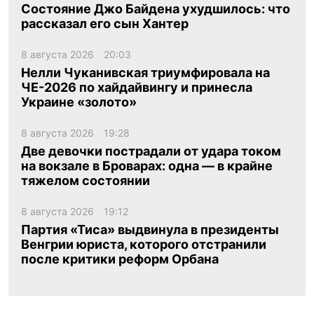
Состояние Джо Байдена ухудшилось: что
рассказал его сын Хантер
8 августа 2026
20:03
Нелли Чуканивская триумфировала на
ЧЕ-2026 по хайдайвингу и принесла
Украине «золото»
8 августа 2026
19:28
Две девочки пострадали от удара током
на вокзале в Броварах: одна — в крайне
тяжелом состоянии
8 августа 2026
19:12
Партия «Тиса» выдвинула в президенты
Венгрии юриста, которого отстранили
после критики реформ Орбана