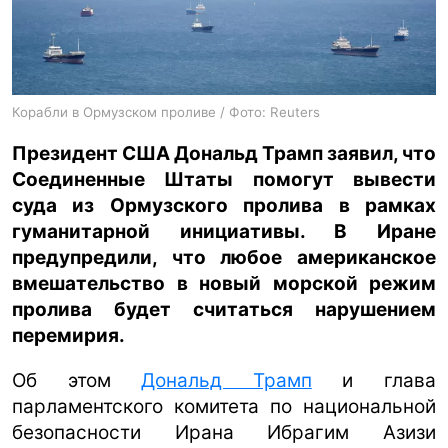
ua
ru
en
Корабли в Ормузском проливе / Фото: Reuters
Президент США Дональд Трамп заявил, что
Соединенные Штаты помогут вывести
суда из Ормузского пролива в рамках
гуманитарной инициативы. В Иране
предупредили, что любое американское
вмешательство в новый морской режим
пролива будет считаться нарушением
перемирия.
Об этом
Дональд Трамп
и глава
парламентского комитета по национальной
безопасности Ирана Ибрагим Азизи