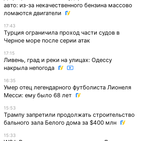
авто: из-за некачественного бензина массово
ломаются двигатели
17:43
Турция ограничила проход части судов в
Черное море после серии атак
17:15
Ливень, град и реки на улицах: Одессу
накрыла непогода
16:35
Умер отец легендарного футболиста Лионеля
Месси: ему было 68 лет
15:53
Трампу запретили продолжать строительство
бального зала Белого дома за $400 млн
15:33