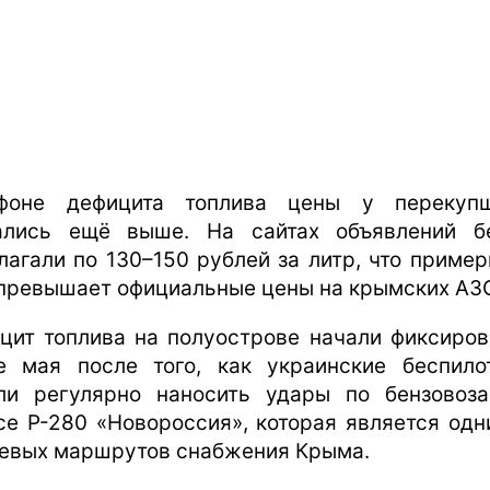
фоне дефицита топлива цены у перекупщ
ались ещё выше. На сайтах объявлений б
лагали по 130–150 рублей за литр, что пример
превышает официальные цены на крымских АЗ
цит топлива на полуострове начали фиксиров
е мая после того, как украинские беспило
ли регулярно наносить удары по бензовоз
се Р-280 «Новороссия», которая является одн
евых маршрутов снабжения Крыма.