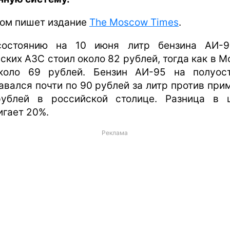
том пишет издание
The Moscow Times
.
остоянию на 10 июня литр бензина АИ-
ских АЗС стоил около 82 рублей, тогда как в М
оло 69 рублей. Бензин АИ-95 на полуос
авался почти по 90 рублей за литр против при
ублей в российской столице. Разница в 
игает 20%.
Реклама