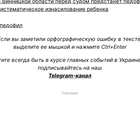
В Винницкой области перед судом предстанет педоф
систематическое изнасилование ребенка
педофил
Если вы заметили орфографическую ошибку в тексте
выделите ее мышкой и нажмите Ctrl+Enter
тите всегда быть в курсе главных событий в Украин
подписывайтесь на наш
Telegram-канал
Реклама