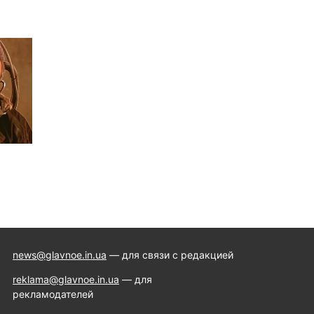
news@glavnoe.in.ua
— для связи с редакцией
reklama@glavnoe.in.ua
— для
рекламодателей