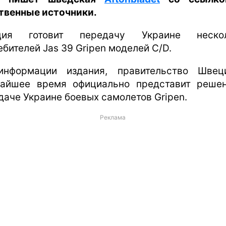
твенные источники.
ция готовит передачу Украине нескол
ебителей Jas 39 Gripen моделей C/D.
нформации издания, правительство Шве
айшее время официально представит реше
даче Украине боевых самолетов Gripen.
Реклама