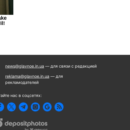
news@glavnoe.in.ua
— для связи с редакцией
reklama@glavnoe.in.ua
— для
рекламодателей
айте нас в соцсетях: