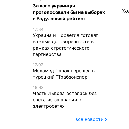
За кого украинцы
Хо
проголосовали бы на выборах
в Раду: новый рейтинг
17:34
Украина и Норвегия готовят
важные договоренности в
рамках стратегического
партнерства
17:07
Мохамед Салах перешел в
турецкий “Трабзонспор”
16:48
Часть Львова осталась без
света из-за аварии в
электросетях
все новости