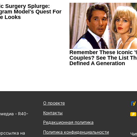
О проекте
Контакты
 медиа - R40-
Редакционная политика
Политика конфиденциальности
ерссылка на
Чит