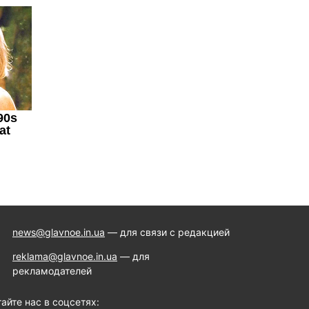
news@glavnoe.in.ua
— для связи с редакцией
reklama@glavnoe.in.ua
— для
рекламодателей
айте нас в соцсетях: