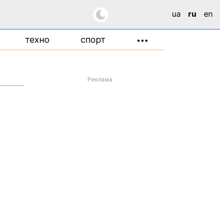
ua
ru
en
техно
спорт
•••
Реклама