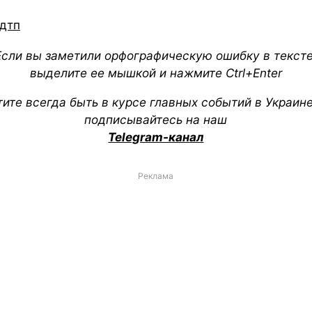
дтп
Если вы заметили орфографическую ошибку в тексте
выделите ее мышкой и нажмите Ctrl+Enter
тите всегда быть в курсе главных событий в Украин
подписывайтесь на наш
Telegram-канал
Реклама