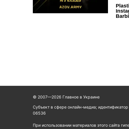
© 2007—2026 Главное в Украине
Субъект в сфере онлайн-медиа; идентификатор
06536
При использовании материалов этого сайта гип