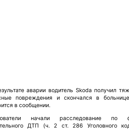
езультате аварии водитель Skoda получил тя
сные повреждения и скончался в больниц
рится в сообщении.
дователи начали расследование по ф
тельного ДТП (ч. 2 ст. 286 Уголовного ко