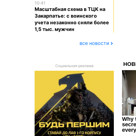
10:41
Масштабная схема в ТЦК на
Закарпатье: с воинского
учета незаконно сняли более
1,5 тыс. мужчин
все новости
Социальная реклама