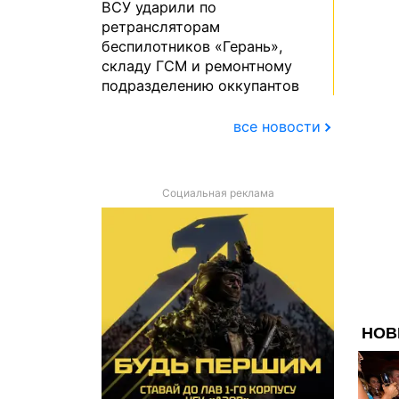
ВСУ ударили по
ретрансляторам
беспилотников «Герань»,
складу ГСМ и ремонтному
подразделению оккупантов
все новости
Социальная реклама