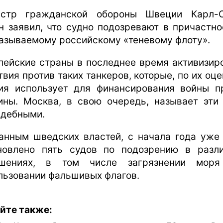
стр гражданской обороны Швеции Карл-
н заявил, что судно подозревают в причастно
называемому российскому «теневому флоту».
пейские страны в последнее время активизир
твия против таких танкеров, которые, по их оце
ия использует для финансирования войны п
ины. Москва, в свою очередь, называет эти
дебными.
анным шведских властей, с начала года уже
новлено пять судов по подозрению в разл
ушениях, в том числе загрязнении моря
льзовании фальшивых флагов.
йте также: