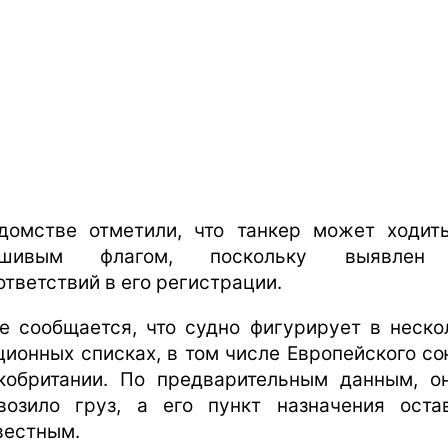
домстве отметили, что танкер может ходит
ьшивым флагом, поскольку выявлен
ответствий в его регистрации.
е сообщается, что судно фигурирует в неско
ционных списках, в том числе Европейского со
кобритании. По предварительным данным, о
возило груз, а его пункт назначения оста
вестным.