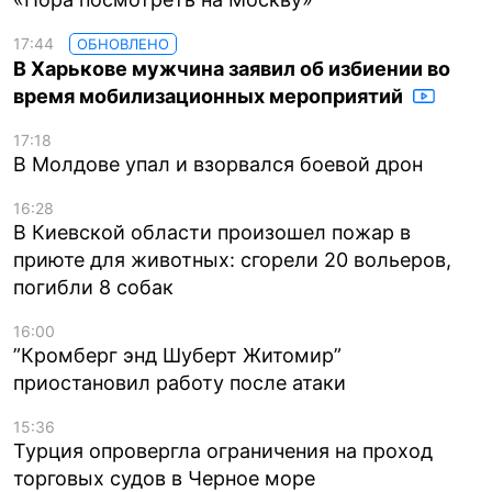
17:44
ОБНОВЛЕНО
В Харькове мужчина заявил об избиении во
время мобилизационных мероприятий
17:18
В Молдове упал и взорвался боевой дрон
16:28
В Киевской области произошел пожар в
приюте для животных: сгорели 20 вольеров,
погибли 8 собак
16:00
”Кромберг энд Шуберт Житомир”
приостановил работу после атаки
15:36
Турция опровергла ограничения на проход
торговых судов в Черное море