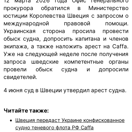
12 марта 2026 года Офис генерального
прокурора обратился в Министерство
юстиции Королевства Швеция с запросом о
международной правовой помощи.
Украинская сторона просила провести
обыск судна, допросить капитана и членов
экипажа, а также наложить арест на Caffa.
Уже на следующей неделе после получения
запроса шведские компетентные органы
провели обыск судна и допросили
свидетелей.
4 июня суд в Швеции утвердил арест судна.
Читайте также:
Швеция передаст Украине конфискованное
судно теневого флота РФ Caffa