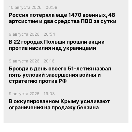
10 августа 2026
06:59
Россия потеряла еще 1470 военных, 48
артсистем и два средства ПВО за сутки
9 августа 2026
20:54
В 22 городах Польши прошли акции
против насилия над украинцами
9 августа 2026
20:16
Бровди в день своего 51-летия назвал
пять условий завершения войны и
стратегию против РФ
9 августа 2026
19:03
В оккупированном Крыму усиливают
ограничения на продажу бензина