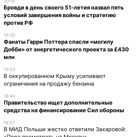
20:16
Бровди в день своего 51-летия назвал пять
условий завершения войны и стратегию
против РФ
19:29
Фанаты Гарри Поттера спасли «могилу
Добби» от энергетического проекта за £430
млн
19:03
В оккупированном Крыму усиливают
ограничения на продажу бензина
18:40
Правительство ищет дополнительные
средства на финансирование Сил обороны
18:07
В МИД Польши жестко ответили Захаровой:
«Пора посмотреть на Москву»