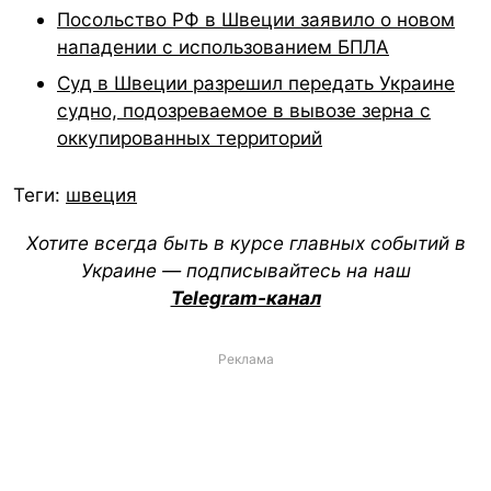
Посольство РФ в Швеции заявило о новом
нападении с использованием БПЛА
Суд в Швеции разрешил передать Украине
судно, подозреваемое в вывозе зерна с
оккупированных территорий
Теги:
швеция
Хотите всегда быть в курсе главных событий в
Украине — подписывайтесь на наш
Telegram-канал
Реклама