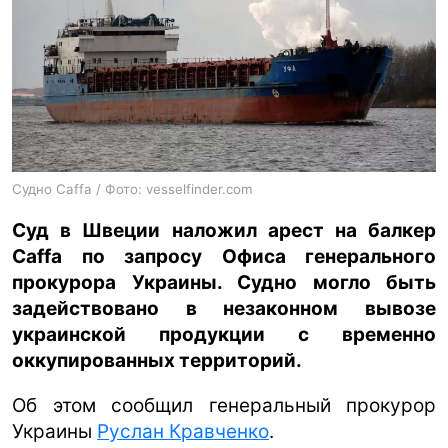
ua
ru
en
Судно Caffa / Фото: vesselfinder.com
Суд в Швеции наложил арест на балкер
Caffa по запросу Офиса генерального
прокурора Украины. Судно могло быть
задействовано в незаконном вывозе
украинской продукции с временно
оккупированных территорий.
Об этом сообщил генеральный прокурор
Украины
Руслан Кравченко
.