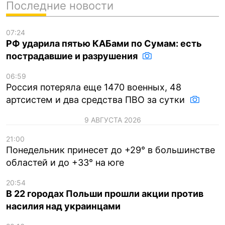
Последние новости
07:24
РФ ударила пятью КАБами по Сумам: есть
пострадавшие и разрушения
06:59
Россия потеряла еще 1470 военных, 48
артсистем и два средства ПВО за сутки
9 АВГУСТА 2026
21:00
Понедельник принесет до +29° в большинстве
областей и до +33° на юге
20:54
В 22 городах Польши прошли акции против
насилия над украинцами