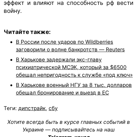
эффект и влияют на способность рф вести
войну.
Читайте также:
В России после ударов по Wildberries
заговорили о волне банкротств — Reuters
В Харькове задержали экс-главу
психиатрической МСЭК, который за $6500
обещал непригодность к службе «под ключ»
В Харькове военный НГУ за 8 тыс. долларов
обещал бронирование и выезд в ЕС
Теги:
дипстрайк
,
сбу
Хотите всегда быть в курсе главных событий в
Украине — подписывайтесь на наш