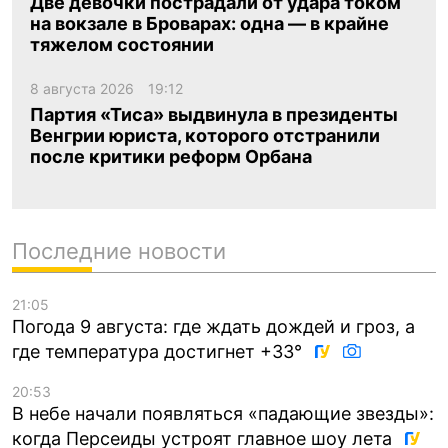
Две девочки пострадали от удара током
на вокзале в Броварах: одна — в крайне
тяжелом состоянии
8 августа 2026
19:12
Партия «Тиса» выдвинула в президенты
Венгрии юриста, которого отстранили
после критики реформ Орбана
Последние новости
21:05
Погода 9 августа: где ждать дождей и гроз, а
где температура достигнет +33°
20:53
В небе начали появляться «падающие звезды»:
когда Персеиды устроят главное шоу лета