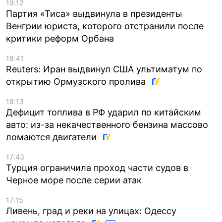
19:12
Партия «Тиса» выдвинула в президенты
Венгрии юриста, которого отстранили после
критики реформ Орбана
18:41
Reuters: Иран выдвинул США ультиматум по
открытию Ормузского пролива
18:13
Дефицит топлива в РФ ударил по китайским
авто: из-за некачественного бензина массово
ломаются двигатели
17:43
Турция ограничила проход части судов в
Черное море после серии атак
17:15
Ливень, град и реки на улицах: Одессу