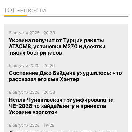
ТОП-новости
8 августа 2026
20:39
Украина получит от Турции ракеты
ATACMS, установки M270 и десятки
тысяч боеприпасов
8 августа 2026
20:26
Состояние Джо Байдена ухудшилось: что
рассказал его сын Хантер
8 августа 2026
20:03
Нелли Чуканивская триумфировала на
ЧЕ-2026 по хайдайвингу и принесла
Украине «золото»
8 августа 2026
19:28