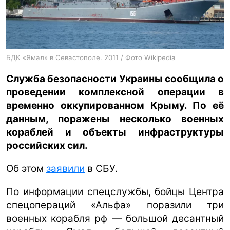
ua
ru
en
БДК «Ямал» в Севастополе. 2011 / Фото Wikipedia
Служба безопасности Украины сообщила о
проведении комплексной операции в
временно оккупированном Крыму. По её
данным, поражены несколько военных
кораблей и объекты инфраструктуры
российских сил.
Об этом
заявили
в СБУ.
По информации спецслужбы, бойцы Центра
спецопераций «Альфа» поразили три
военных корабля рф — большой десантный