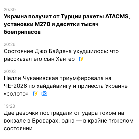
20:39
Украина получит от Турции ракеты ATACMS,
установки M270 и десятки тысяч
боеприпасов
20:26
Состояние Джо Байдена ухудшилось: что
рассказал его сын Хантер
20:03
Нелли Чуканивская триумфировала на
ЧЕ-2026 по хайдайвингу и принесла Украине
«золото»
19:28
Две девочки пострадали от удара током на
вокзале в Броварах: одна — в крайне тяжелом
состоянии