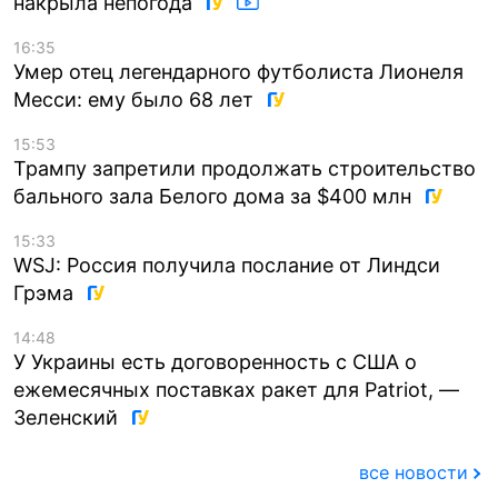
накрыла непогода
16:35
Умер отец легендарного футболиста Лионеля
Месси: ему было 68 лет
15:53
Трампу запретили продолжать строительство
бального зала Белого дома за $400 млн
15:33
WSJ: Россия получила послание от Линдси
Грэма
14:48
У Украины есть договоренность с США о
ежемесячных поставках ракет для Patriot, —
Зеленский
все новости