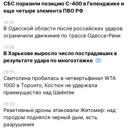
СБС поразили позицию С-400 в Геленджике и
еще четыре элемента ПВО РФ
10:42
В Одесской области после российских ударов
ограничили движение по трассе Одесса–Рени
10:08
В Харькове выросло число пострадавших в
результате удара по многоэтажке
09:55
Свитолина пробилась в четвертьфинал WTA
1000 в Торонто, Костюк не удержала
преимущество над Швёнтек
09:33
Реактивные дроны атаковали Житомир: над
городом поднялся черный дым, есть
разрушения