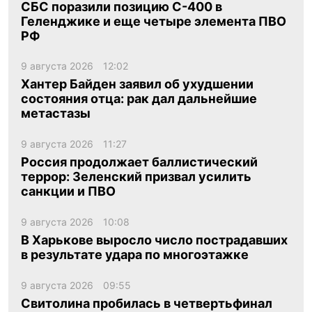
СБС поразили позицию С-400 в
Геленджике и еще четыре элемента ПВО
РФ
9 августа 2026
12:02
Хантер Байден заявил об ухудшении
состояния отца: рак дал дальнейшие
метастазы
9 августа 2026
11:27
Россия продолжает баллистический
террор: Зеленский призвал усилить
санкции и ПВО
9 августа 2026
10:08
В Харькове выросло число пострадавших
в результате удара по многоэтажке
9 августа 2026
09:55
Свитолина пробилась в четвертьфинал