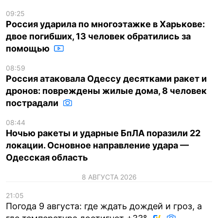
09:25
Россия ударила по многоэтажке в Харькове:
двое погибших, 13 человек обратились за
помощью
08:59
Россия атаковала Одессу десятками ракет и
дронов: повреждены жилые дома, 8 человек
пострадали
08:44
Ночью ракеты и ударные БпЛА поразили 22
локации. Основное направление удара —
Одесская область
8 АВГУСТА 2026
21:05
Погода 9 августа: где ждать дождей и гроз, а