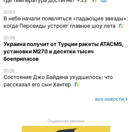
где температура достигнет +33°
20:53
В небе начали появляться «падающие звезды»:
когда Персеиды устроят главное шоу лета
20:39
Украина получит от Турции ракеты ATACMS,
установки M270 и десятки тысяч
боеприпасов
20:26
Состояние Джо Байдена ухудшилось: что
рассказал его сын Хантер
все новости
Социальная реклама