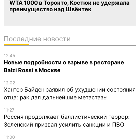
WTA 1000 в Торонто, Костюк не удержала
преимущество над Швёнтек
Последние новости
12:45
Новые подробности о взрыве в ресторане
Balzi Rossi в Москве
12:02
Хантер Байден заявил об ухудшении состояния
отца: рак дал дальнейшие метастазы
11:27
Россия продолжает баллистический террор:
Зеленский призвал усилить санкции и ПВО
11:00