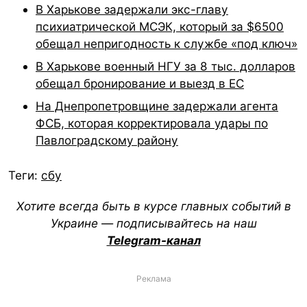
В Харькове задержали экс-главу
психиатрической МСЭК, который за $6500
обещал непригодность к службе «под ключ»
В Харькове военный НГУ за 8 тыс. долларов
обещал бронирование и выезд в ЕС
На Днепропетровщине задержали агента
ФСБ, которая корректировала удары по
Павлоградскому району
Теги:
сбу
Хотите всегда быть в курсе главных событий в
Украине — подписывайтесь на наш
Telegram-канал
Реклама