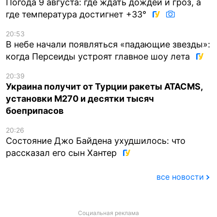
Погода 9 августа: где ждать дождей и гроз, а
где температура достигнет +33°
20:53
В небе начали появляться «падающие звезды»:
когда Персеиды устроят главное шоу лета
20:39
Украина получит от Турции ракеты ATACMS,
установки M270 и десятки тысяч
боеприпасов
20:26
Состояние Джо Байдена ухудшилось: что
рассказал его сын Хантер
все новости
Социальная реклама