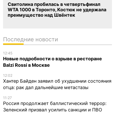
Свитолина пробилась в четвертьфинал
WTA 1000 в Торонто, Костюк не удержала
преимущество над Швёнтек
Последние новости
12:45
Новые подробности о взрыве в ресторане
Balzi Rossi в Москве
12:02
Хантер Байден заявил об ухудшении состояния
отца: рак дал дальнейшие метастазы
11:27
Россия продолжает баллистический террор:
Зеленский призвал усилить санкции и ПВО