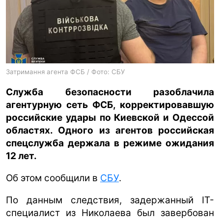
ua
ru
en
Затримання агента ФСБ / Фото: СБУ
Служба безопасности разоблачила
агентурную сеть ФСБ, корректировавшую
российские удары по Киевской и Одессой
областях. Одного из агентов российская
спецслужба держала в режиме ожидания
12 лет.
Об этом сообщили в
СБУ
.
По данным следствия, задержанный IT-
специалист из Николаева был завербован