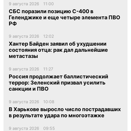
9 августа 2026
11:00
СБС поразили позицию С-400 в
Геленджике и еще четыре элемента ПВО
РФ
9 августа 2026
12:02
Хантер Байден заявил об ухудшении
состояния отца: рак дал дальнейшие
метастазы
9 августа 2026
11:27
Россия продолжает баллистический
террор: Зеленский призвал усилить
санкции и ПВО
9 августа 2026
10:08
В Харькове выросло число пострадавших
в результате удара по многоэтажке
9 августа 2026
09:55