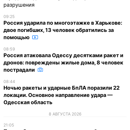
разрушения
09:25
Россия ударила по многоэтажке в Харькове:
двое погибших, 13 человек обратились за
помощью
08:59
Россия атаковала Одессу десятками ракет и
дронов: повреждены жилые дома, 8 человек
пострадали
08:44
Ночью ракеты и ударные БпЛА поразили 22
локации. Основное направление удара —
Одесская область
8 АВГУСТА 2026
21:05