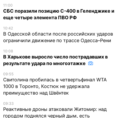
11:00
СБС поразили позицию С-400 в Геленджике и
еще четыре элемента ПВО РФ
10:42
В Одесской области после российских ударов
ограничили движение по трассе Одесса–Рени
10:08
В Харькове выросло число пострадавших в
результате удара по многоэтажке
09:55
Свитолина пробилась в четвертьфинал WTA
1000 в Торонто, Костюк не удержала
преимущество над Швёнтек
09:33
Реактивные дроны атаковали Житомир: над
городом поднялся черный дым, есть