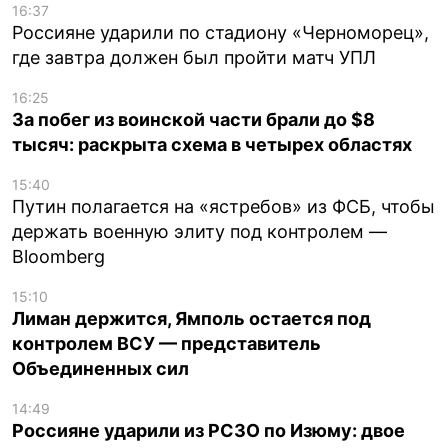
16:37
Россияне ударили по стадиону «Черноморец»,
где завтра должен был пройти матч УПЛ
16:25
За побег из воинской части брали до $8
тысяч: раскрыта схема в четырех областях
15:40
Путин полагается на «ястребов» из ФСБ, чтобы
держать военную элиту под контролем —
Bloomberg
15:10
Лиман держится, Ямполь остается под
контролем ВСУ — представитель
Объединенных сил
14:49
Россияне ударили из РСЗО по Изюму: двое