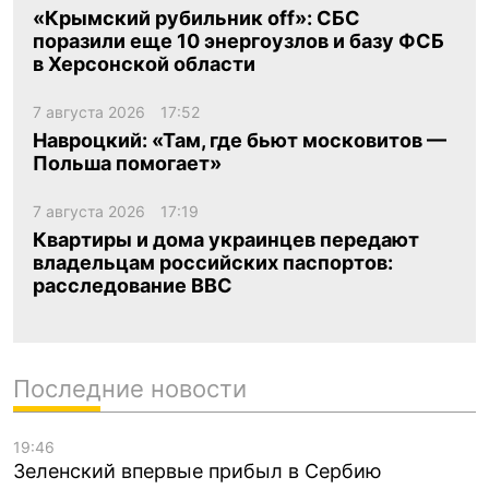
«Крымский рубильник off»: СБС
поразили еще 10 энергоузлов и базу ФСБ
в Херсонской области
7 августа 2026
17:52
Навроцкий: «Там, где бьют московитов —
Польша помогает»
7 августа 2026
17:19
Квартиры и дома украинцев передают
владельцам российских паспортов:
расследование BBC
Последние новости
19:46
Зеленский впервые прибыл в Сербию