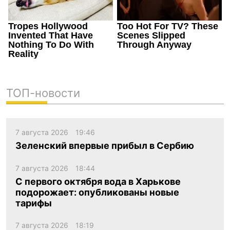
ТОП-новости
7 августа 2026
19:46
Зеленский впервые прибыл в Сербию
7 августа 2026
18:44
С первого октября вода в Харькове
подорожает: опубликованы новые
тарифы
7 августа 2026
18:19