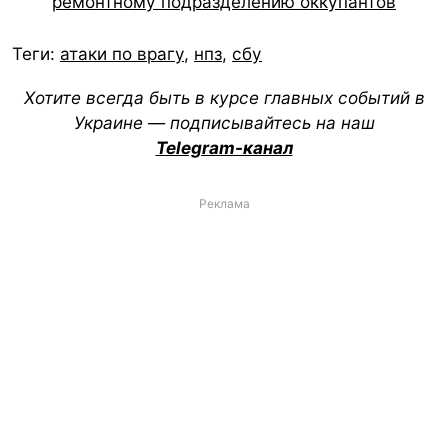
ремонтному подразделению оккупантов
Теги:
атаки по врагу
,
нпз
,
сбу
Хотите всегда быть в курсе главных событий в
Украине — подписывайтесь на наш
Telegram-канал
Реклама