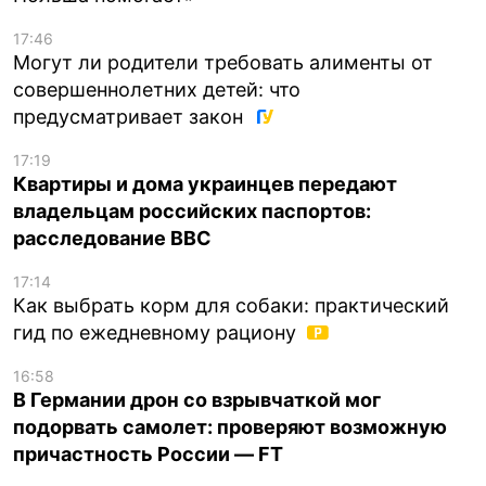
17:46
Могут ли родители требовать алименты от
совершеннолетних детей: что
предусматривает закон
17:19
Квартиры и дома украинцев передают
владельцам российских паспортов:
расследование BBC
17:14
Как выбрать корм для собаки: практический
гид по ежедневному рациону
16:58
В Германии дрон со взрывчаткой мог
подорвать самолет: проверяют возможную
причастность России — FT