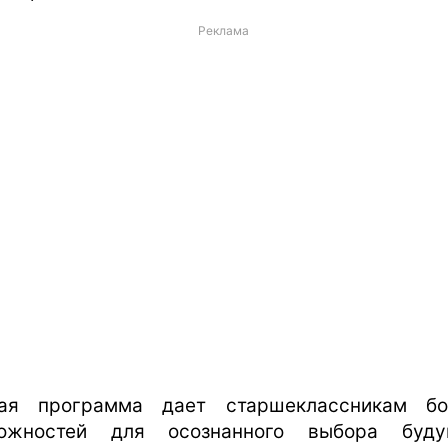
Реклама
ая программа дает старшеклассникам б
ожностей для осознанного выбора буду