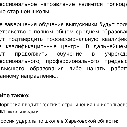
ессиональное направление является полноц
ью старшей школы.
е завершения обучения выпускники будут пол
етельство о полном общем среднем образова
ут подтвердить профессиональную квалифи
з квалификационные центры. В дальнейше
гут продолжить обучение в учрежде
ессионального, профессионального предвы
высшего образования либо начать рабо
анному направлению.
йте также:
Норвегия вводит жесткие ограничения на использов
ИИ школьниками
Россия ударила по школе в Харьковской области: