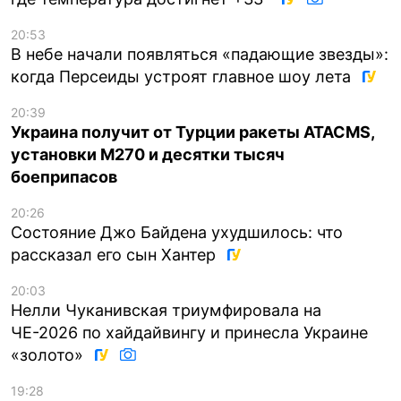
20:53
В небе начали появляться «падающие звезды»:
когда Персеиды устроят главное шоу лета
20:39
Украина получит от Турции ракеты ATACMS,
установки M270 и десятки тысяч
боеприпасов
20:26
Состояние Джо Байдена ухудшилось: что
рассказал его сын Хантер
20:03
Нелли Чуканивская триумфировала на
ЧЕ-2026 по хайдайвингу и принесла Украине
«золото»
19:28