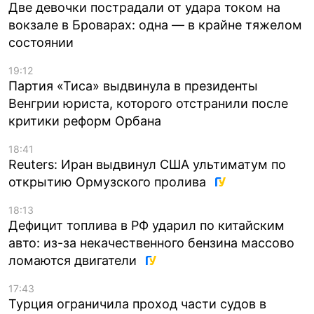
Две девочки пострадали от удара током на
вокзале в Броварах: одна — в крайне тяжелом
состоянии
19:12
Партия «Тиса» выдвинула в президенты
Венгрии юриста, которого отстранили после
критики реформ Орбана
18:41
Reuters: Иран выдвинул США ультиматум по
открытию Ормузского пролива
18:13
Дефицит топлива в РФ ударил по китайским
авто: из-за некачественного бензина массово
ломаются двигатели
17:43
Турция ограничила проход части судов в