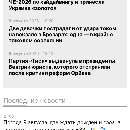
ЧЕ-2026 по хайдайвингу и принесла
Украине «золото»
8 августа 2026
19:28
Две девочки пострадали от удара током
на вокзале в Броварах: одна — в крайне
тяжелом состоянии
8 августа 2026
19:12
Партия «Тиса» выдвинула в президенты
Венгрии юриста, которого отстранили
после критики реформ Орбана
Последние новости
21:05
Погода 9 августа: где ждать дождей и гроз, а
где температура достигнет +33°