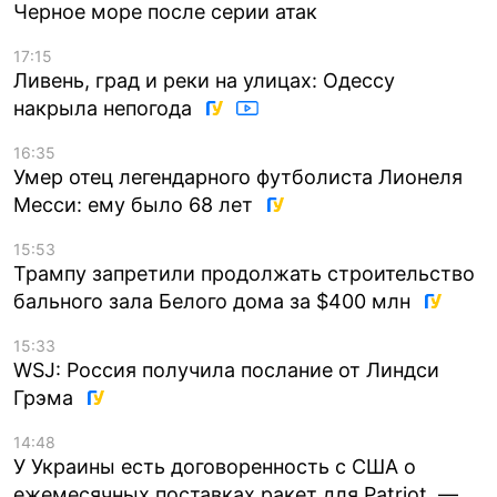
Черное море после серии атак
17:15
Ливень, град и реки на улицах: Одессу
накрыла непогода
16:35
Умер отец легендарного футболиста Лионеля
Месси: ему было 68 лет
15:53
Трампу запретили продолжать строительство
бального зала Белого дома за $400 млн
15:33
WSJ: Россия получила послание от Линдси
Грэма
14:48
У Украины есть договоренность с США о
ежемесячных поставках ракет для Patriot, —