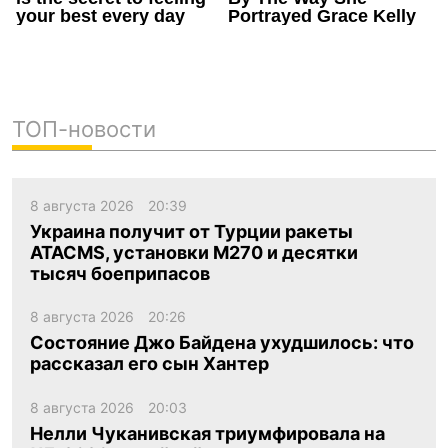
ТОП-новости
8 августа 2026
20:39
Украина получит от Турции ракеты
ATACMS, установки M270 и десятки
тысяч боеприпасов
8 августа 2026
20:26
Состояние Джо Байдена ухудшилось: что
рассказал его сын Хантер
8 августа 2026
20:03
Нелли Чуканивская триумфировала на