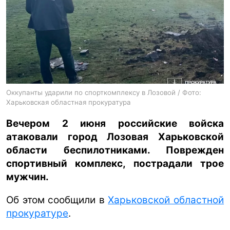
ua
ru
en
Оккупанты ударили по спорткомплексу в Лозовой / Фото:
Харьковская областная прокуратура
Вечером 2 июня российские войска
атаковали город Лозовая Харьковской
области беспилотниками. Поврежден
спортивный комплекс, пострадали трое
мужчин.
Об этом сообщили в
Харьковской областной
прокуратуре
.