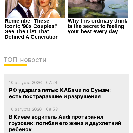
ТОП-новости
10 августа 2026
07:24
РФ ударила пятью КАБами по Сумам:
есть пострадавшие и разрушения
10 августа 2026
08:58
В Киеве водитель Audi протаранил
грузовик: погибли его жена и двухлетний
ребенок