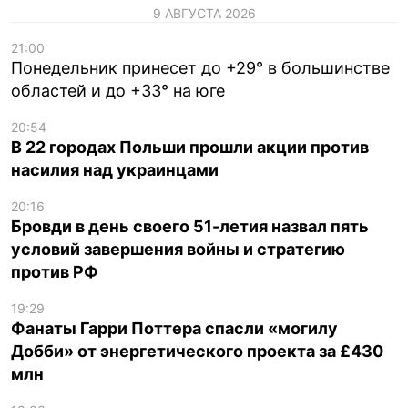
9 АВГУСТА 2026
21:00
Понедельник принесет до +29° в большинстве
областей и до +33° на юге
20:54
В 22 городах Польши прошли акции против
насилия над украинцами
20:16
Бровди в день своего 51-летия назвал пять
условий завершения войны и стратегию
против РФ
19:29
Фанаты Гарри Поттера спасли «могилу
Добби» от энергетического проекта за £430
млн