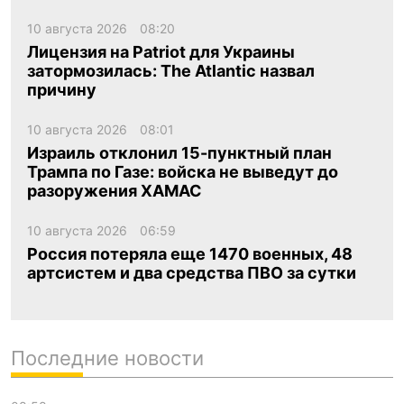
10 августа 2026
08:20
Лицензия на Patriot для Украины
затормозилась: The Atlantic назвал
причину
10 августа 2026
08:01
Израиль отклонил 15-пунктный план
Трампа по Газе: войска не выведут до
разоружения ХАМАС
10 августа 2026
06:59
Россия потеряла еще 1470 военных, 48
артсистем и два средства ПВО за сутки
Последние новости