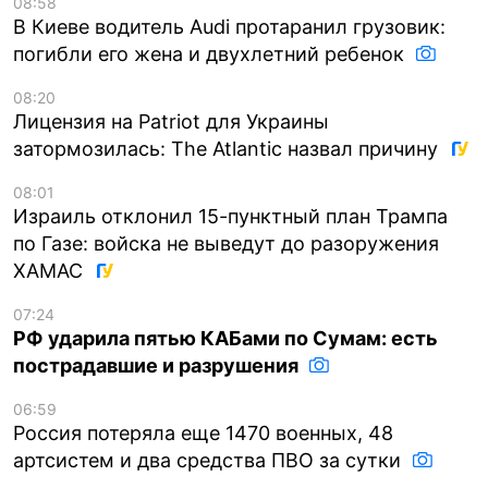
08:58
В Киеве водитель Audi протаранил грузовик:
погибли его жена и двухлетний ребенок
08:20
Лицензия на Patriot для Украины
затормозилась: The Atlantic назвал причину
08:01
Израиль отклонил 15-пунктный план Трампа
по Газе: войска не выведут до разоружения
ХАМАС
07:24
РФ ударила пятью КАБами по Сумам: есть
пострадавшие и разрушения
06:59
Россия потеряла еще 1470 военных, 48
артсистем и два средства ПВО за сутки