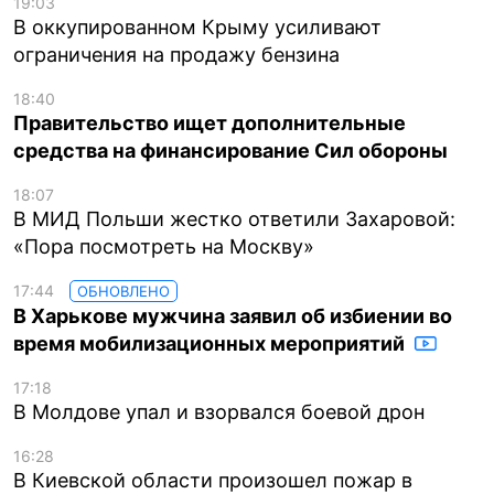
19:03
В оккупированном Крыму усиливают
ограничения на продажу бензина
18:40
Правительство ищет дополнительные
средства на финансирование Сил обороны
18:07
В МИД Польши жестко ответили Захаровой:
«Пора посмотреть на Москву»
17:44
ОБНОВЛЕНО
В Харькове мужчина заявил об избиении во
время мобилизационных мероприятий
17:18
В Молдове упал и взорвался боевой дрон
16:28
В Киевской области произошел пожар в