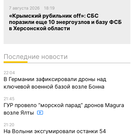
7 августа 2026
18:19
«Крымский рубильник off»: СБС
поразили еще 10 энергоузлов и базу ФСБ
в Херсонской области
Последние новости
22:04
В Германии зафиксировали дроны над
ключевой военной базой возле Бонна
21:45
ГУР провело “морской парад” дронов Magura
возле Ялты
21:20
На Волыни эксгумировали останки 54