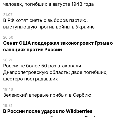
человек, погибших в августе 1943 года
21:07
В РФ хотят снять с выборов партию,
выступающую против войны в Украине
20:50
Сенат США поддержал законопроект Грэма о
санкциях против России
20:21
Россияне более 50 раз атаковали
Днепропетровскую область: двое погибших,
шестеро пострадавших
19:46
Зеленский впервые прибыл в Сербию
19:31
В России после ударов по Wildberries