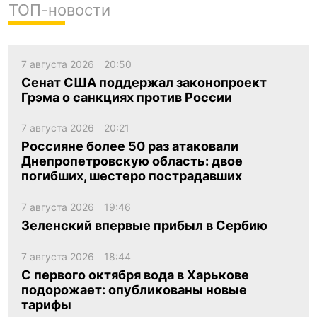
ТОП-новости
7 августа 2026
20:50
Сенат США поддержал законопроект
Грэма о санкциях против России
7 августа 2026
20:21
Россияне более 50 раз атаковали
Днепропетровскую область: двое
погибших, шестеро пострадавших
7 августа 2026
19:46
Зеленский впервые прибыл в Сербию
7 августа 2026
18:44
С первого октября вода в Харькове
подорожает: опубликованы новые
тарифы