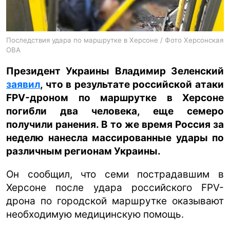
ua
ru
en
Последствия удара по маршрутке в Херсоне / Фото Херсонская
ОВА
Президент Украины Владимир Зеленский
заявил
, что в результате российской атаки
FPV-дроном по маршрутке в Херсоне
погибли два человека, еще семеро
получили ранения. В то же время Россия за
неделю нанесла массированные удары по
различным регионам Украины.
Он сообщил, что семи пострадавшим в
Херсоне после удара российского FPV-
дрона по городской маршрутке оказывают
необходимую медицинскую помощь.