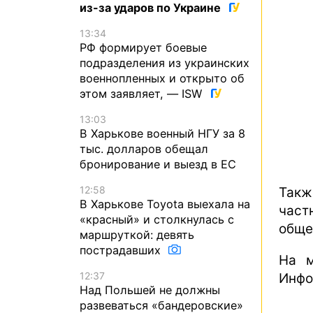
из-за ударов по Украине
13:34
РФ формирует боевые
подразделения из украинских
военнопленных и открыто об
этом заявляет, — ISW
13:03
В Харькове военный НГУ за 8
тыс. долларов обещал
бронирование и выезд в ЕС
12:58
Такж
В Харькове Toyota выехала на
час
«красный» и столкнулась с
обще
маршруткой: девять
пострадавших
На м
12:37
Инфо
Над Польшей не должны
развеваться «бандеровские»