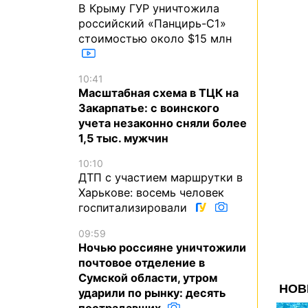
В Крыму ГУР уничтожила
российский «Панцирь-С1»
стоимостью около $15 млн
10:41
Масштабная схема в ТЦК на
Закарпатье: с воинского
учета незаконно сняли более
1,5 тыс. мужчин
10:10
ДТП с участием маршрутки в
Харькове: восемь человек
госпитализировали
09:59
Ночью россияне уничтожили
почтовое отделение в
Сумской области, утром
ударили по рынку: десять
пострадавших