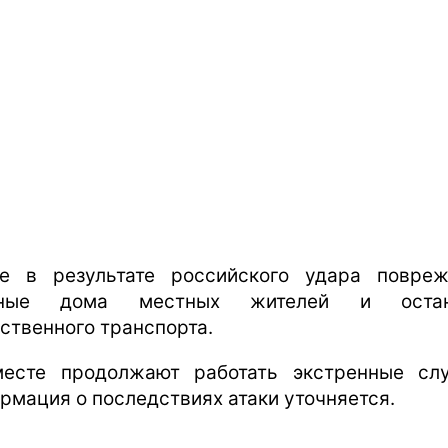
е в результате российского удара повре
тные дома местных жителей и остан
ственного транспорта.
есте продолжают работать экстренные сл
рмация о последствиях атаки уточняется.