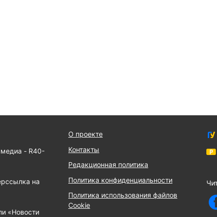
О проекте
Контакты
 медиа - R40-
Редакционная политика
Политика конфиденциальности
ерссылка на
Чит
Политика использования файлов
Cookie
ли «Новости