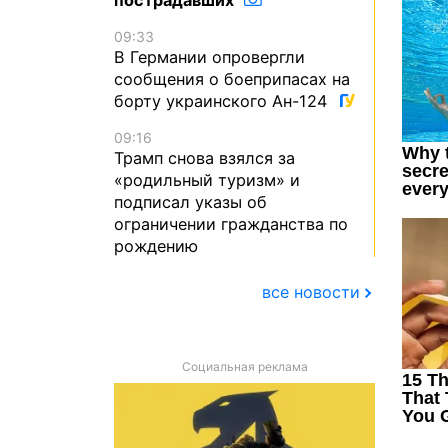
09:33
В Германии опровергли
сообщения о боеприпасах на
борту украинского Ан-124
09:16
Трамп снова взялся за
«родильный туризм» и
подписал указы об
ограничении гражданства по
рождению
все новости
Социальная реклама