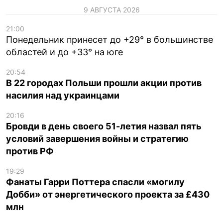
9 АВГУСТА 2026
21:00
Понедельник принесет до +29° в большинстве
областей и до +33° на юге
20:54
В 22 городах Польши прошли акции против
насилия над украинцами
20:16
Бровди в день своего 51-летия назвал пять
условий завершения войны и стратегию
против РФ
19:29
Фанаты Гарри Поттера спасли «могилу
Добби» от энергетического проекта за £430
млн