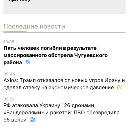
Последние новости
10:08
Пять человек погибли в результате
массированного обстрела Чугуевского
района
09:44
Axios: Трамп отказался от новых угроз Ирану и
сделал ставку на экономическое давление
09:21
РФ атаковала Украину 126 дронами,
«Бандеролями» и ракетой: ПВО обезвредила
95 целей