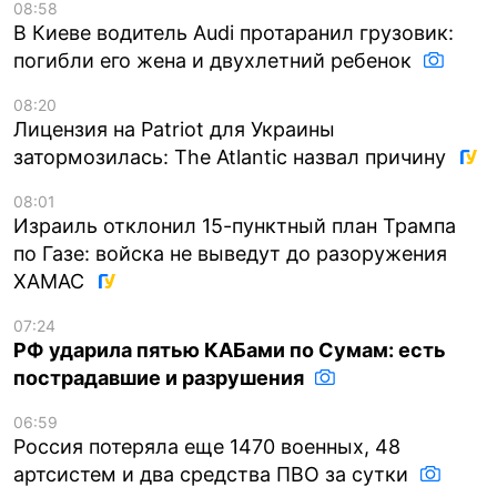
08:58
В Киеве водитель Audi протаранил грузовик:
погибли его жена и двухлетний ребенок
08:20
Лицензия на Patriot для Украины
затормозилась: The Atlantic назвал причину
08:01
Израиль отклонил 15-пунктный план Трампа
по Газе: войска не выведут до разоружения
ХАМАС
07:24
РФ ударила пятью КАБами по Сумам: есть
пострадавшие и разрушения
06:59
Россия потеряла еще 1470 военных, 48
артсистем и два средства ПВО за сутки