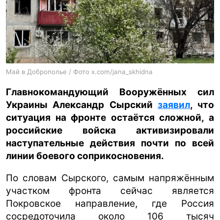
ua
ru
en
Май в Доброполье / Фото x.com/jana_skhidna
Главнокомандующий Вооружённых сил
Украины Александр Сырский
заявил
, что
ситуация на фронте остаётся сложной, а
российские войска активизировали
наступательные действия почти по всей
линии боевого соприкосновения.
По словам Сырского, самым напряжённым
участком фронта сейчас является
Покровское направление, где Россия
сосредоточила около 106 тысяч