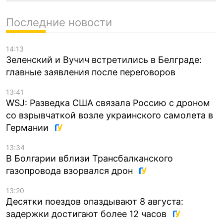
Последние новости
14:13
Зеленский и Вучич встретились в Белграде:
главные заявления после переговоров
13:41
WSJ: Разведка США связала Россию с дроном
со взрывчаткой возле украинского самолета в
Германии
13:34
В Болгарии вблизи Трансбалканского
газопровода взорвался дрон
13:20
Десятки поездов опаздывают 8 августа:
задержки достигают более 12 часов