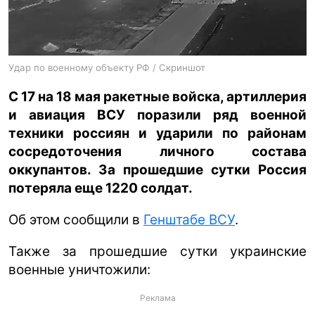
ua
ru
en
Удар по военному объекту РФ / Скриншот
С 17 на 18 мая ракетные войска, артиллерия
и авиация ВСУ поразили ряд военной
техники россиян и ударили по районам
сосредоточения личного состава
оккупантов. За прошедшие сутки Россия
потеряла еще 1220 солдат.
Об этом сообщили в
Генштабе ВСУ
.
Также за прошедшие сутки украинские
военные уничтожили:
Реклама