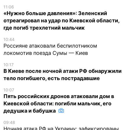
11:06
«Нужно больше давления»: Зеленский
отреагировал на удар по Киевской области,
где погиб трехлетний мальчик
10:44
Россияне атаковали беспилотником
локомотив поезда Сумы — Киев
10:17
В Киеве после ночной атаки РФ обнаружили
тело погибшего, есть пострадавшие
10:07
Пять российских дронов атаковали дом в
Киевской области: погибли мальчик, его
дедушка и бабушка
09:48
Ночная атака РФ на Украину: зафиксированы