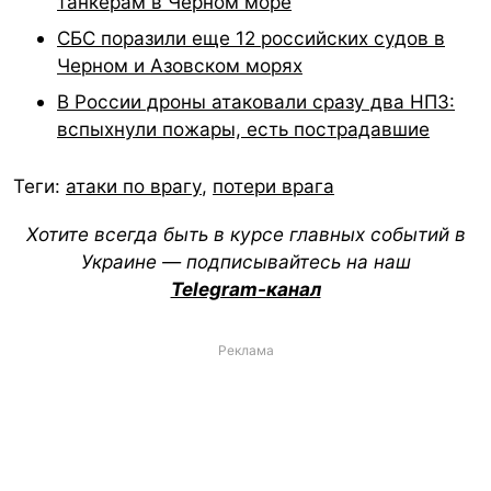
танкерам в Черном море
СБС поразили еще 12 российских судов в
Черном и Азовском морях
В России дроны атаковали сразу два НПЗ:
вспыхнули пожары, есть пострадавшие
Теги:
атаки по врагу
,
потери врага
Хотите всегда быть в курсе главных событий в
Украине — подписывайтесь на наш
Telegram-канал
Реклама