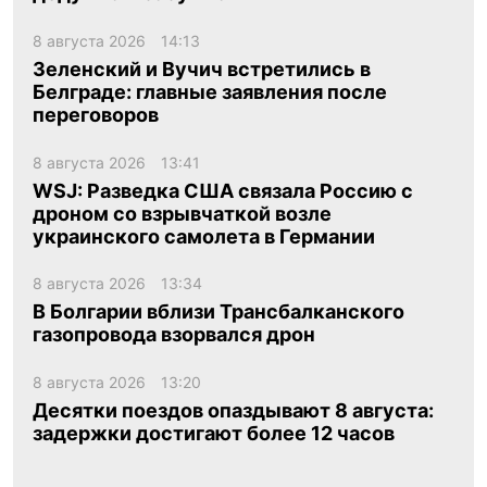
8 августа 2026
14:13
Зеленский и Вучич встретились в
Белграде: главные заявления после
переговоров
8 августа 2026
13:41
WSJ: Разведка США связала Россию с
дроном со взрывчаткой возле
украинского самолета в Германии
8 августа 2026
13:34
В Болгарии вблизи Трансбалканского
газопровода взорвался дрон
8 августа 2026
13:20
Десятки поездов опаздывают 8 августа:
задержки достигают более 12 часов