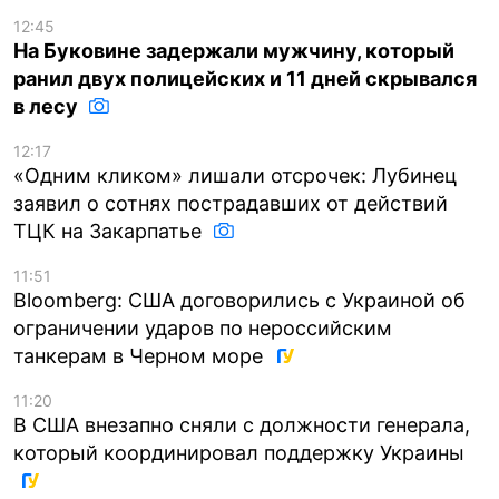
12:45
На Буковине задержали мужчину, который
ранил двух полицейских и 11 дней скрывался
в лесу
12:17
«Одним кликом» лишали отсрочек: Лубинец
заявил о сотнях пострадавших от действий
ТЦК на Закарпатье
11:51
Bloomberg: США договорились с Украиной об
ограничении ударов по нероссийским
танкерам в Черном море
11:20
В США внезапно сняли с должности генерала,
который координировал поддержку Украины