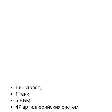
1 вертолет;
1 танк;
5 ББМ;
47 артиллерийских систем;