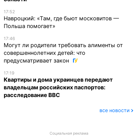
17:52
Навроцкий: «Там, где бьют московитов —
Польша помогает»
17:46
Могут ли родители требовать алименты от
совершеннолетних детей: что
предусматривает закон
17:19
Квартиры и дома украинцев передают
владельцам российских паспортов:
расследование BBC
все новости
Социальная реклама