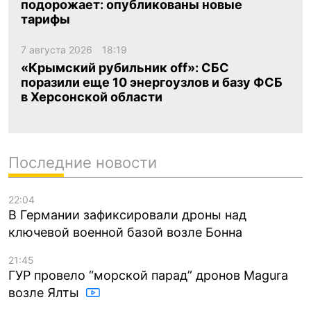
подорожает: опубликованы новые
тарифы
7 августа 2026
18:19
«Крымский рубильник off»: СБС
поразили еще 10 энергоузлов и базу ФСБ
в Херсонской области
Последние новости
22:04
В Германии зафиксировали дроны над
ключевой военной базой возле Бонна
21:45
ГУР провело “морской парад” дронов Magura
возле Ялты