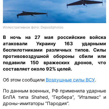
ua
ru
en
Иллюстративное фото: Depositphotos
В ночь на 27 мая российские войска
атаковали Украину 163 ударными
беспилотниками различных типов. Силы
противовоздушной обороны сбили или
подавили 150 вражеских дронов, что
составляет около 92% целей.
Об этом сообщили
Воздушные силы ВСУ
.
По данным военных, РФ применила ударные
БпЛА типа Shahed, “Гербера”, “Италмас” и
дроны-имитаторы “Пародия”.