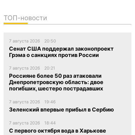
ТОП-новости
7 августа 2026
20:50
Сенат США поддержал законопроект
Грэма о санкциях против России
7 августа 2026
20:21
Россияне более 50 раз атаковали
Днепропетровскую область: двое
погибших, шестеро пострадавших
7 августа 2026
19:46
Зеленский впервые прибыл в Сербию
7 августа 2026
18:44
С первого октября вода в Харькове