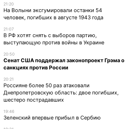
21:20
На Волыни эксгумировали останки 54
человек, погибших в августе 1943 года
21:07
В РФ хотят снять с выборов партию,
выступающую против войны в Украине
20:50
Сенат США поддержал законопроект Грэма о
санкциях против России
20:21
Россияне более 50 раз атаковали
Днепропетровскую область: двое погибших,
шестеро пострадавших
19:46
Зеленский впервые прибыл в Сербию