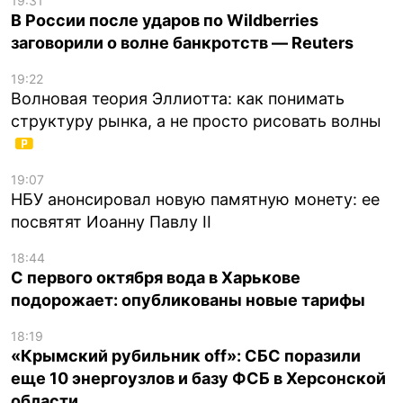
19:31
В России после ударов по Wildberries
заговорили о волне банкротств — Reuters
19:22
Волновая теория Эллиотта: как понимать
структуру рынка, а не просто рисовать волны
19:07
НБУ анонсировал новую памятную монету: ее
посвятят Иоанну Павлу II
18:44
С первого октября вода в Харькове
подорожает: опубликованы новые тарифы
18:19
«Крымский рубильник off»: СБС поразили
еще 10 энергоузлов и базу ФСБ в Херсонской
области