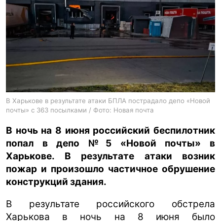
ua
ru
en
В Харькове в результате атаки БПЛА пострадало депо «Новой
почты» с 363 посылками / Фото: Новая почта
В ночь на 8 июня российский беспилотник
попал в депо №5 «Новой почты» в
Харькове. В результате атаки возник
пожар и произошло частичное обрушение
конструкций здания.
В результате российского обстрела
Харькова в ночь на 8 июня было