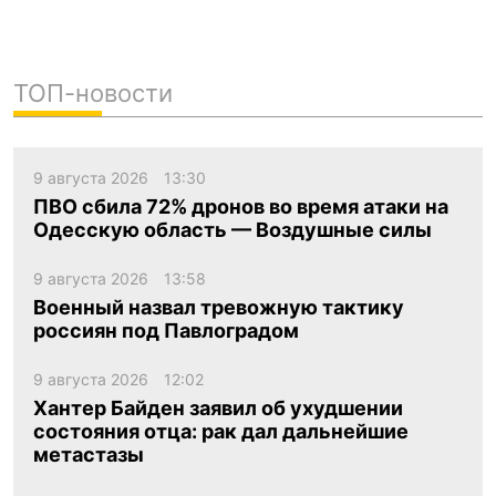
ТОП-новости
9 августа 2026
13:30
ПВО сбила 72% дронов во время атаки на
Одесскую область — Воздушные силы
9 августа 2026
13:58
Военный назвал тревожную тактику
россиян под Павлоградом
9 августа 2026
12:02
Хантер Байден заявил об ухудшении
состояния отца: рак дал дальнейшие
метастазы