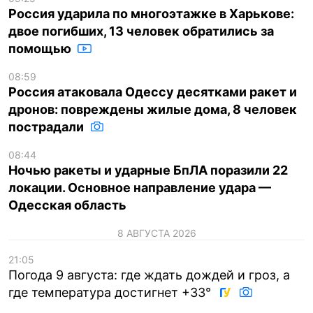
Россия ударила по многоэтажке в Харькове:
двое погибших, 13 человек обратились за
помощью
08:59
Россия атаковала Одессу десятками ракет и
дронов: повреждены жилые дома, 8 человек
пострадали
08:44
Ночью ракеты и ударные БпЛА поразили 22
локации. Основное направление удара —
Одесская область
8 АВГУСТА 2026
21:05
Погода 9 августа: где ждать дождей и гроз, а
где температура достигнет +33°