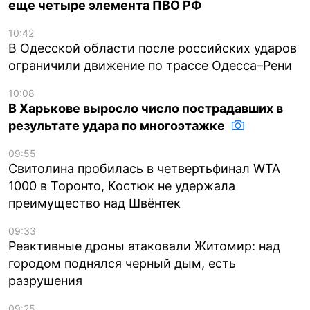
еще четыре элемента ПВО РФ
10:42
В Одесской области после российских ударов
ограничили движение по трассе Одесса–Рени
10:08
В Харькове выросло число пострадавших в
результате удара по многоэтажке
09:55
Свитолина пробилась в четвертьфинал WTA
1000 в Торонто, Костюк не удержала
преимущество над Швёнтек
09:33
Реактивные дроны атаковали Житомир: над
городом поднялся черный дым, есть
разрушения
09:25