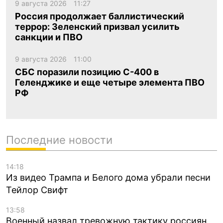
9 августа 2026
11:27
Россия продолжает баллистический
террор: Зеленский призвал усилить
санкции и ПВО
9 августа 2026
11:00
СБС поразили позицию С-400 в
Геленджике и еще четыре элемента ПВО
РФ
Последние новости
14:18
Из видео Трампа и Белого дома убрали песни
Тейлор Свифт
13:58
Военный назвал тревожную тактику россиян