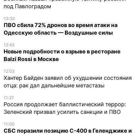
под Павлоградом
13:30
ПВО сбила 72% дронов во время атаки на
Одесскую область — Воздушные силы
12:45
Новые подробности о взрыве в ресторане
Balzi Rossi в Москве
12:02
Хантер Байден заявил об ухудшении состояния
отца: рак дал дальнейшие метастазы
11:27
Россия продолжает баллистический террор:
Зеленский призвал усилить санкции и ПВО
11:00
СБС поразили позицию С-400 в Геленджике и