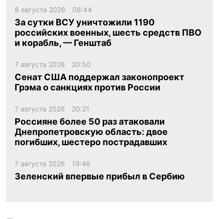
8 августа 2026
08:44
За сутки ВСУ уничтожили 1190
российских военных, шесть средств ПВО
и корабль, — Генштаб
7 августа 2026
20:50
Сенат США поддержал законопроект
Грэма о санкциях против России
7 августа 2026
20:21
Россияне более 50 раз атаковали
Днепропетровскую область: двое
погибших, шестеро пострадавших
7 августа 2026
19:46
Зеленский впервые прибыл в Сербию