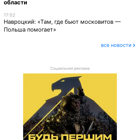
области
17:52
Навроцкий: «Там, где бьют московитов —
Польша помогает»
все новости
Социальная реклама