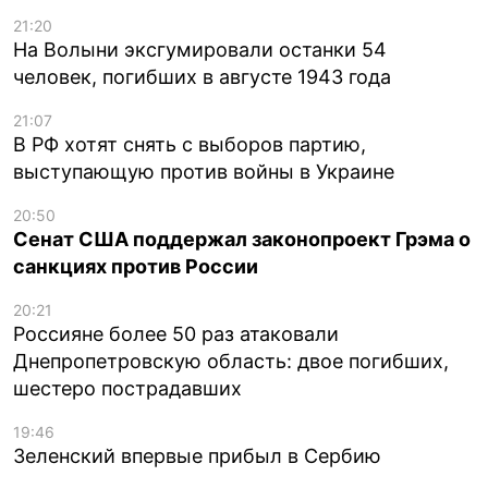
21:20
На Волыни эксгумировали останки 54
человек, погибших в августе 1943 года
21:07
В РФ хотят снять с выборов партию,
выступающую против войны в Украине
20:50
Сенат США поддержал законопроект Грэма о
санкциях против России
20:21
Россияне более 50 раз атаковали
Днепропетровскую область: двое погибших,
шестеро пострадавших
19:46
Зеленский впервые прибыл в Сербию