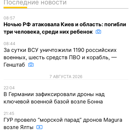
Последние новости
08:57
Ночью РФ атаковала Киев и область: погибли
три человека, среди них ребенок
08:44
За сутки ВСУ уничтожили 1190 российских
военных, шесть средств ПВО и корабль, —
Генштаб
7 АВГУСТА 2026
22:04
В Германии зафиксировали дроны над
ключевой военной базой возле Бонна
21:45
ГУР провело “морской парад” дронов Magura
возле Ялты