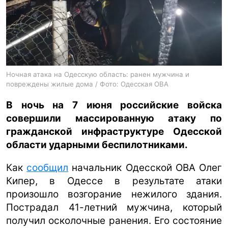
ua
ru
en
Ночная атака на Одесскую область: ранен мужчина и
повреждены жилые дома / Фото: Одесская ОВА
В ночь на 7 июня российские войска
совершили массированную атаку по
гражданской инфраструктуре Одесской
области ударными беспилотниками.
Как
сообщил
начальник Одесской ОВА Олег
Кипер, в Одессе в результате атаки
произошло возгорание нежилого здания.
Пострадал 41-летний мужчина, который
получил осколочные ранения. Его состояние