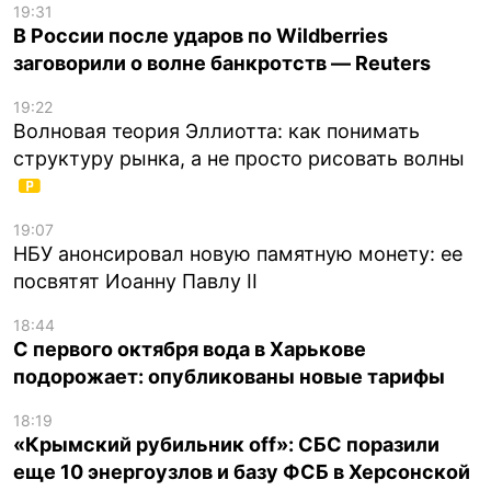
19:31
В России после ударов по Wildberries
заговорили о волне банкротств — Reuters
19:22
Волновая теория Эллиотта: как понимать
структуру рынка, а не просто рисовать волны
19:07
НБУ анонсировал новую памятную монету: ее
посвятят Иоанну Павлу II
18:44
С первого октября вода в Харькове
подорожает: опубликованы новые тарифы
18:19
«Крымский рубильник off»: СБС поразили
еще 10 энергоузлов и базу ФСБ в Херсонской